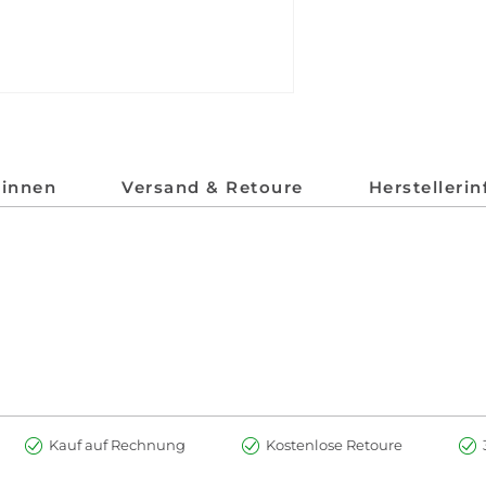
*innen
Versand & Retoure
Herstelleri
Kauf auf Rechnung
Kostenlose Retoure