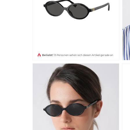
Beliebt!
13 Personen sehen sich diesen Artikel gerade an