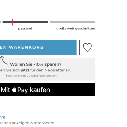
passend
groß / weit geschnitten
DEN WARENKORB
Wollen Sie -10% sparen?
en Sie sich
jetzt
für den Newsletter an.
Beachten Sie die Gutscheinbedingungen.
rve
rkeiten anzeigen & reservieren