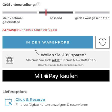
Größenbeurteilung:
?
klein / schmal
passend
groß / weit geschnitten
geschnitten
Achtung:
Nur noch 2 Stück verfügbar!
IN DEN WARENKORB
Wollen Sie -10% sparen?
Melden Sie sich
jetzt
für den Newsletter an.
Beachten Sie die Gutscheinbedingungen.
Lieferoption:
Click & Reserve
Filialverfügbarkeiten anzeigen & reservieren