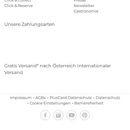
Click & Reserve
Newsletter
Gastronomie
Unsere Zahlungsarten
Klarna
Paypal
Mastercard
Visa
Diners
Eps
Shop
Applepay
Amazon
Gratis Versand* nach Österreich Internationaler
Versand
Impressum
AGBs
PlusCard Datenschutz
Datenschutz
Cookie Einstellungen
Barrierefreiheit