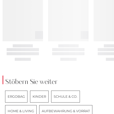
Stöbern Sie weiter
ERGOBAG
KINDER
SCHULE & CO.
HOME & LIVING
AUFBEWAHRUNG & VORRAT