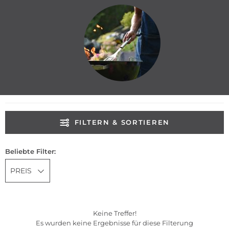
FILTERN & SORTIEREN
Beliebte Filter:
PREIS
Keine Treffer!
Es wurden keine Ergebnisse für diese Filterung