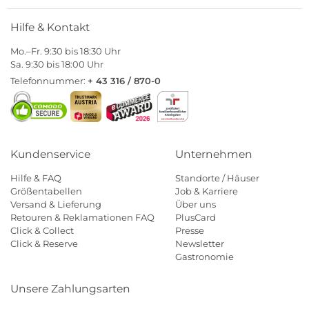
Hilfe & Kontakt
Mo.–Fr. 9:30 bis 18:30 Uhr
Sa. 9:30 bis 18:00 Uhr
Telefonnummer:
+ 43 316 / 870-0
Kundenservice
Unternehmen
Hilfe & FAQ
Standorte / Häuser
Größentabellen
Job & Karriere
Versand & Lieferung
Über uns
Retouren & Reklamationen FAQ
PlusCard
Click & Collect
Presse
Click & Reserve
Newsletter
Gastronomie
Unsere Zahlungsarten