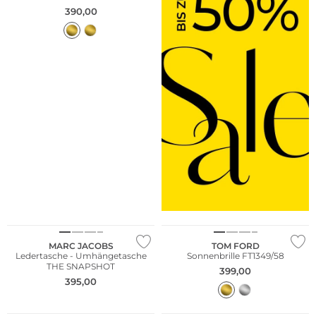
390,00
MARC JACOBS
TOM FORD
Ledertasche - Umhängetasche
Sonnenbrille FT1349/58
THE SNAPSHOT
399,00
395,00
NEU