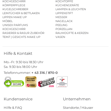
KOCHGESCHIRR
KOCHTÖPFE
KÖRPERPFLEGE
KÜCHENGERÄTE
KUGELSCHREIBER
LAMPEN & LEUCHTEN
LEINTÜCHER & BETTLAKEN
LIPPENSTIFT
LIPPEN MAKE UP
MESSER
MÖBEL
NAGELLACK
UNISEX PARFUMS
PEELING
KOCHGESCHIRR
PORZELLAN
RASIERER & RASUR ZUBEHÖR
RAUMDÜFTE & KERZEN
TEINT | GESICHTS MAKE UP
VASEN
Hilfe & Kontakt
Mo.–Fr. 9:30 bis 18:30 Uhr
Sa. 9:30 bis 18:00 Uhr
Telefonnummer:
+ 43 316 / 870-0
Kundenservice
Unternehmen
Hilfe & FAQ
Standorte / Häuser