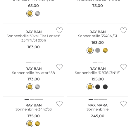
65,00
75,00
RAY BAN
RAY BAN
Sonnenbrille "Oval Flat Lenses"
Sonnenbrille 3548N/51
3547N/51 (001)
163,00
163,00
RAY BAN
RAY BAN
Sonnenbrille "Aviator" 58
Sonnenbrille "RB3647N" 51
173,00
195,00
RAY BAN
MAX MARA
Sonnenbrille 3447/53
Sonnenbrille
175,00
245,00