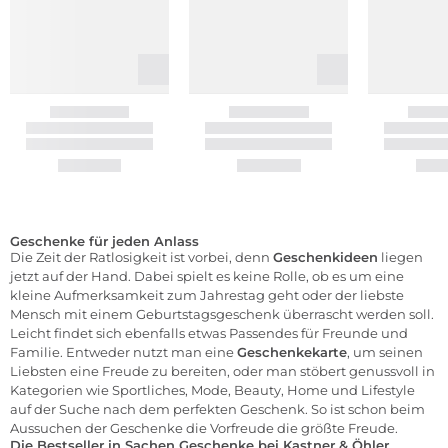
Geschenke für jeden Anlass
Die Zeit der Ratlosigkeit ist vorbei, denn
Geschenkideen
liegen
jetzt auf der Hand. Dabei spielt es keine Rolle, ob es um eine
kleine Aufmerksamkeit zum Jahrestag geht oder der liebste
Mensch mit einem Geburtstagsgeschenk überrascht werden soll.
Leicht findet sich ebenfalls etwas Passendes für Freunde und
Familie. Entweder nutzt man eine
Geschenkekarte
, um seinen
Liebsten eine Freude zu bereiten, oder man stöbert genussvoll in
Kategorien wie Sportliches, Mode,
Beauty,
Home
und Lifestyle
auf der Suche nach dem perfekten Geschenk. So ist schon beim
Aussuchen der Geschenke die Vorfreude die größte Freude.
Die Bestseller in Sachen Geschenke bei Kastner & Öhler