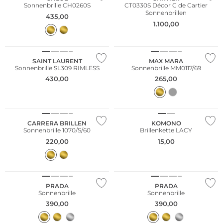
Sonnenbrille CH0260S
CT0330S Décor C de Cartier
Sonnenbrillen
435,00
1.100,00
SAINT LAURENT
MAX MARA
Sonnenbrille SL309 RIMLESS
Sonnenbrille MM0117/69
430,00
265,00
CARRERA BRILLEN
KOMONO
Sonnenbrille 1070/S/60
Brillenkette LACY
220,00
15,00
PRADA
PRADA
Sonnenbrille
Sonnenbrille
390,00
390,00