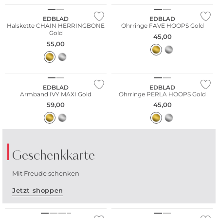
EDBLAD
EDBLAD
Halskette CHAIN HERRINGBONE
Ohrringe FAVE HOOPS Gold
Gold
45,00
55,00
EDBLAD
EDBLAD
Armband IVY MAXI Gold
Ohrringe PERLA HOOPS Gold
59,00
45,00
Geschenkkarte
Mit Freude schenken
Jetzt shoppen
Nachhaltig
TIPP: