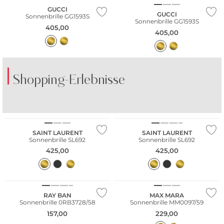
GUCCI
GUCCI
Sonnenbrille GG1593S
Sonnenbrille GG1593S
405,00
405,00
Shopping-Erlebnisse
SAINT LAURENT
SAINT LAURENT
Sonnenbrille SL692
Sonnenbrille SL692
425,00
425,00
RAY BAN
MAX MARA
Sonnenbrille 0RB3728/58
Sonnenbrille MM0097/59
157,00
229,00