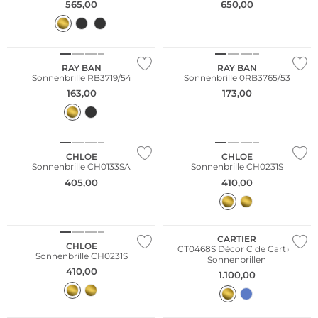
565,00
650,00
RAY BAN
RAY BAN
Sonnenbrille RB3719/54
Sonnenbrille 0RB3765/53
163,00
173,00
Nachhaltig
Nachhaltig
CHLOE
CHLOE
Sonnenbrille CH0133SA
Sonnenbrille CH0231S
405,00
410,00
Nachhaltig
CARTIER
CHLOE
CT0468S Décor C de Cartier
Sonnenbrille CH0231S
Sonnenbrillen
410,00
1.100,00