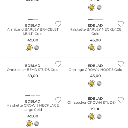
EDBLAD
EDBLAD
Armband BARLEY BRACELET
Halskette BARLEY NECKLACE
MULTI Gold
Gold
49,00
45,00
EDBLAD
EDBLAD
Ohrstecker BEAD STUDS Gold
Ohrringe CROWN HOOPS Gold
59,00
45,00
EDBLAD
EDBLAD
Ohrstecker CROWN STUDS Gold
Halskette CROWN NECKLACE
39,00
Large Gold
49,00