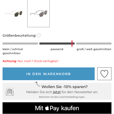
Größenbeurteilung:
?
klein / schmal
passend
groß / weit geschnitten
geschnitten
Achtung:
Nur noch 1 Stück verfügbar!
IN DEN WARENKORB
Wollen Sie -10% sparen?
Melden Sie sich
jetzt
für den Newsletter an.
Beachten Sie die Gutscheinbedingungen.