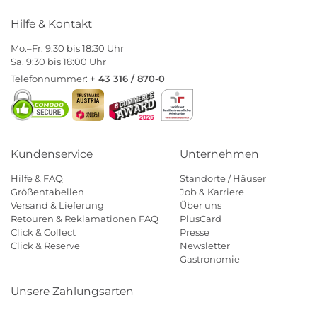
Hilfe & Kontakt
Mo.–Fr. 9:30 bis 18:30 Uhr
Sa. 9:30 bis 18:00 Uhr
Telefonnummer:
+ 43 316 / 870-0
Kundenservice
Unternehmen
Hilfe & FAQ
Standorte / Häuser
Größentabellen
Job & Karriere
Versand & Lieferung
Über uns
Retouren & Reklamationen FAQ
PlusCard
Click & Collect
Presse
Click & Reserve
Newsletter
Gastronomie
Unsere Zahlungsarten
Klarna
Paypal
Mastercard
Visa
Diners
Eps
Shop