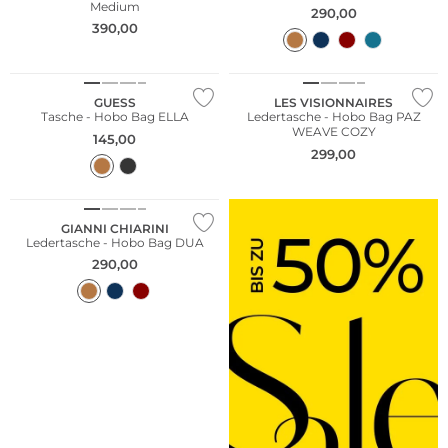
Medium
290,00
390,00
NEU
GUESS
LES VISIONNAIRES
Tasche - Hobo Bag ELLA
Ledertasche - Hobo Bag PAZ
WEAVE COZY
145,00
299,00
GIANNI CHIARINI
Ledertasche - Hobo Bag DUA
290,00