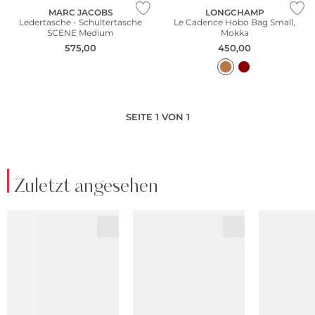
MARC JACOBS
LONGCHAMP
Ledertasche - Schultertasche
Le Cadence Hobo Bag Small,
SCENE Medium
Mokka
575,00
450,00
SEITE 1 VON 1
Zuletzt angesehen