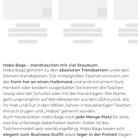
Hobo Bags – Handtaschen mit viel Stauraum
Hobo Bags gehören zu den
absoluten Trendsettern
unter den
Damen-Handtaschen: Die mittelgroßen Taschen erinnern von
der
Form her an einen Halbmond
und sind mit einem Gurt,
Henkeln oder beidem ausgestattet. Sie können die Taschen
lässig über der Schulter oder mit der Hand tragen. Der Name
geht ursprünglich auf Wanderarbeiter aus den USA zurück, die
ihr Hab und Gut in den 1960er-Jahren in beutelartigen Taschen
mit sich trugen und „Hobos“ genannt wurden.
Auch heute bieten Hobo Bags noch
jede Menge Platz
für alles,
was Sie unterwegs dabeihaben wollen. Dabei ist das
Taschenmodell sehr wandlungsfähig. Hobo Bags lassen sich
elegant zum Business-Outfit
sowie
leger in der Freizeit
tragen