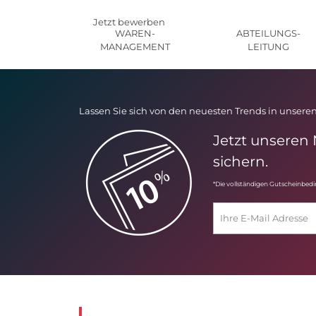
Jetzt bewerben
WAREN-
ABTEILUNGS-
MANAGEMENT
LEITUNG
Lassen Sie sich von den neuesten Trends in unseren
Jetzt unseren
sichern.
*Die vollständigen Gutscheinbed