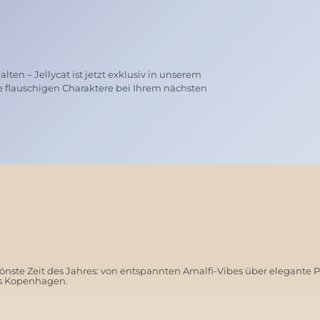
ten – Jellycat ist jetzt exklusiv in unserem
e flauschigen Charaktere bei Ihrem nächsten
nste Zeit des Jahres: von entspannten Amalfi-Vibes über elegante 
us Kopenhagen.