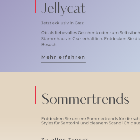
Jellycat
Jetzt exklusiv in Graz
Ob als liebevolles Geschenk oder zum Selbstbehal
Stammhaus in Graz erhältlich. Entdecken Sie di
Besuch.
Mehr erfahren
Sommertrends
Entdecken Sie unsere Sommertrends für die schö
Styles für Santorini und cleanem Scandi Chic a
Zu allen Trends