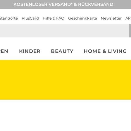
KOSTENLOSER VERSAND* & RÜCKVERSAND
Standorte
PlusCard
Hilfe & FAQ
Geschenkkarte
Newsletter
Ak
REN
KINDER
BEAUTY
HOME & LIVING