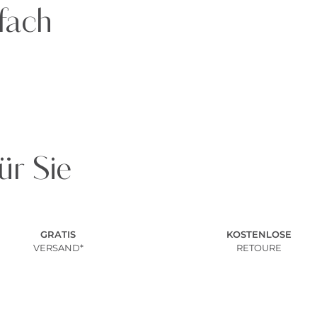
fach
ür Sie
GRATIS
KOSTENLOSE
VERSAND*
RETOURE