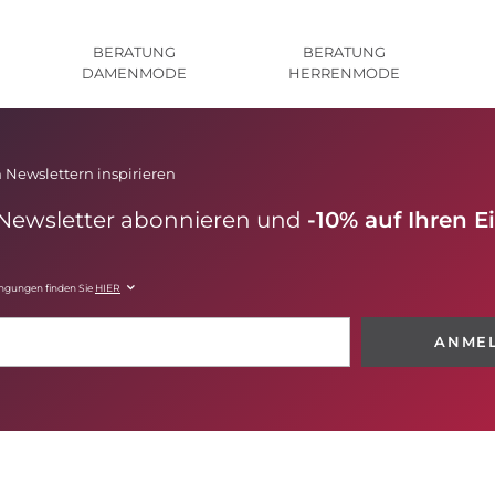
BERATUNG
BERATUNG
DAMENMODE
HERRENMODE
 Newslettern inspirieren
 Newsletter abonnieren und
-10% auf Ihren E
ingungen finden Sie
HIER
ANME