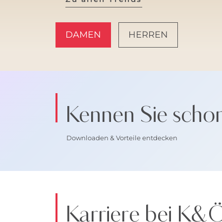
DAMEN
HERREN
AMALFI VIBES
Kennen Sie scho
Downloaden & Vorteile entdecken
Karriere bei K&