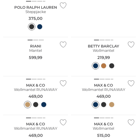
POLO RALPH LAUREN
Steppjacke
375,00
NEU
NEU
Große Größen
Große Größen
RIANI
BETTY BARCLAY
Mantel
Wollmantel
599,99
219,99
MAX & CO
MAX & CO
Wollmantel RUNAWAY
Wollmantel RUNAWAY
469,00
469,00
MAX & CO
MAX & CO
Wollmantel RUNAWAY
Wollmantel
469,00
515,00