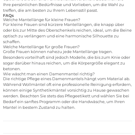
Ihre persönlichen Bedürfnisse und Vorlieben, um die Wahl zu
treffen, die am besten zu Ihrem Lebensstil passt.
FAQs
Welche Mantellänge für kleine Frauen?
Für kleine Frauen sind kürzere Mantellängen, die knapp über
oder bis zur Mitte des Oberschenkels reichen, ideal, um die Beine
optisch zu verlängern und eine harmonische Silhouette zu
schaffen.
Welche Mantellänge für große Frauen?
Große Frauen können nahezu jede Mantellänge tragen.
Besonders vorteilhaft sind jedoch Modelle, die bis zum Knie oder
sogar darüber hinaus reichen, um die Körpergröße elegant zu
betonen.
Wie wäscht man einen Damenmantel richtig?
Die richtige Pflege eines Damenmantels hängt vom Material ab.
Während Wollmäntel oft eine professionelle Reinigung erfordern,
können einige Synthetikmäntel vorsichtig zu Hause gewaschen
werden. Beachten Sie stets das Pflegeetikett und wählen Sie bei
Bedarf ein sanftes Programm oder die Handwäsche, um Ihren
Mantel in bestem Zustand zu halten.