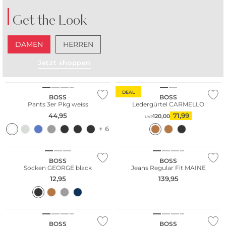
Get the Look
DAMEN
HERREN
Multi Pack
Jetzt shoppen
Bestseller
DEAL
BOSS
BOSS
Pants 3er Pkg weiss
Ledergürtel CARMELLO
44,95
71,99
120,00
UVP
+ 6
BOSS
BOSS
Socken GEORGE black
Jeans Regular Fit MAINE
12,95
139,95
BOSS
BOSS