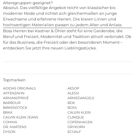
Altersgruppen geeignet?
Absolut. Das vielfältige Angebot reicht von klassischer bis
moderner Mode und richtet sich gleichermaßen an junge
Erwachsene und erfahrene Herren. Die klaren Linien und
hochwertigen Materialien passen zu jedem Alter und Anlass.
Boss Herren bei Kastner & Öhler steht für eine Garderobe, die
Beruf und Freizeit, Modernität und Tradition stilvoll verbindet. Ob
für das Business, die Freizeit oder den besonderen Moment –
entdecken Sie jetzt Ihre neuen Lieblingsstücke.
Topmarken
ADIDAS ORIGINALS
AESOP
AFFENZAHN
ALESSI
ARMANI/PRIVÉ
ARMEDANGELS
BARBOUR
BDK
BIRKENSTOCK
BOSS
BRAX
CALVIN KLEIN
CALVIN KLEIN JEANS
CLINIQUE
COMMA
COPENHAGEN
DR. MARTENS
DRYKORN
DYSON
ECOALF