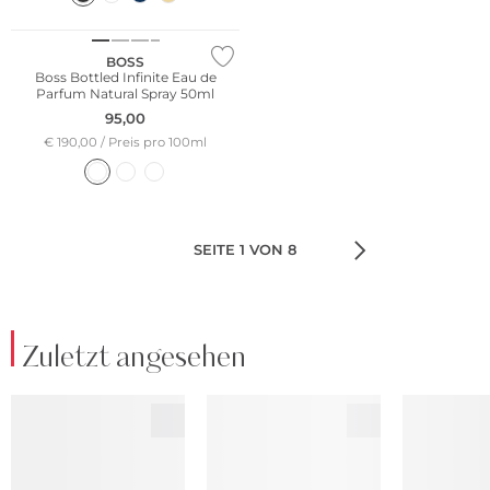
BOSS
Boss Bottled Infinite Eau de
Parfum Natural Spray 50ml
95,00
€ 190,00 / Preis pro 100ml
SEITE 1 VON 8
Zuletzt angesehen