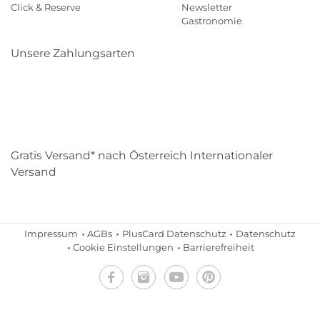
Click & Reserve
Newsletter
Gastronomie
Unsere Zahlungsarten
Klarna
Paypal
Mastercard
Visa
Diners
Eps
Shop
Applepay
Amazon
Gratis Versand* nach Österreich Internationaler
Versand
Impressum
AGBs
PlusCard Datenschutz
Datenschutz
Cookie Einstellungen
Barrierefreiheit