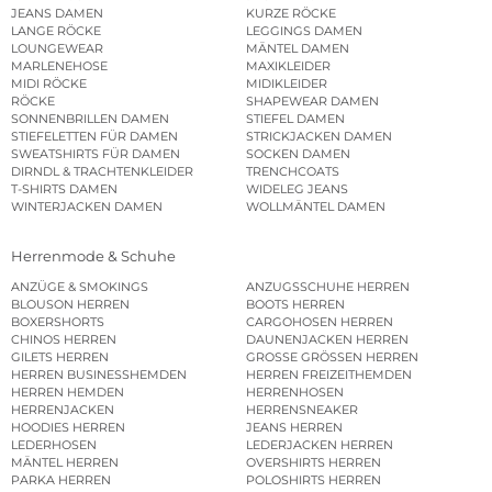
JEANS DAMEN
KURZE RÖCKE
LANGE RÖCKE
LEGGINGS DAMEN
LOUNGEWEAR
MÄNTEL DAMEN
MARLENEHOSE
MAXIKLEIDER
MIDI RÖCKE
MIDIKLEIDER
RÖCKE
SHAPEWEAR DAMEN
SONNENBRILLEN DAMEN
STIEFEL DAMEN
STIEFELETTEN FÜR DAMEN
STRICKJACKEN DAMEN
SWEATSHIRTS FÜR DAMEN
SOCKEN DAMEN
DIRNDL & TRACHTENKLEIDER
TRENCHCOATS
T-SHIRTS DAMEN
WIDELEG JEANS
WINTERJACKEN DAMEN
WOLLMÄNTEL DAMEN
Herrenmode & Schuhe
ANZÜGE & SMOKINGS
ANZUGSSCHUHE HERREN
BLOUSON HERREN
BOOTS HERREN
BOXERSHORTS
CARGOHOSEN HERREN
CHINOS HERREN
DAUNENJACKEN HERREN
GILETS HERREN
GROSSE GRÖSSEN HERREN
HERREN BUSINESSHEMDEN
HERREN FREIZEITHEMDEN
HERREN HEMDEN
HERRENHOSEN
HERRENJACKEN
HERRENSNEAKER
HOODIES HERREN
JEANS HERREN
LEDERHOSEN
LEDERJACKEN HERREN
MÄNTEL HERREN
OVERSHIRTS HERREN
PARKA HERREN
POLOSHIRTS HERREN