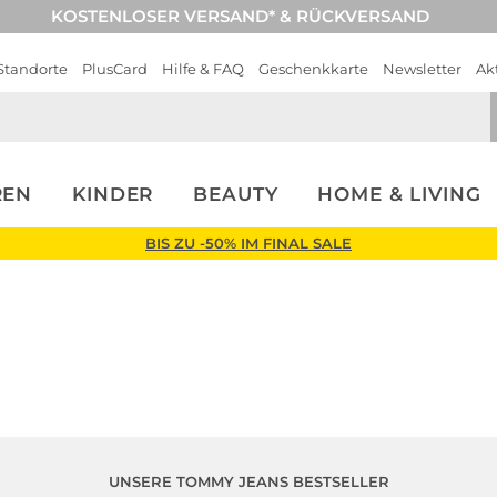
KOSTENLOSER VERSAND* & RÜCKVERSAND
Standorte
PlusCard
Hilfe & FAQ
Geschenkkarte
Newsletter
Ak
REN
KINDER
BEAUTY
HOME & LIVING
BIS ZU -50% IM FINAL SALE
UNSERE TOMMY JEANS BESTSELLER