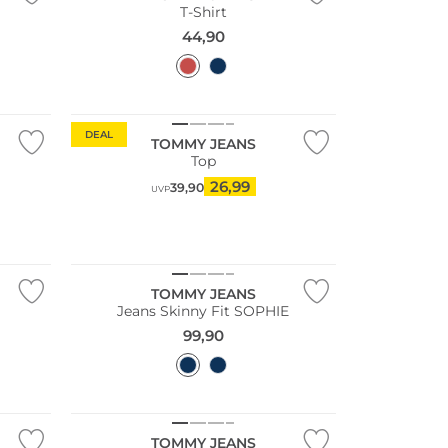
T-Shirt
44,90
DEAL
TOMMY JEANS
Top
26,99
39,90
UVP
TOMMY JEANS
Jeans Skinny Fit SOPHIE
99,90
TOMMY JEANS