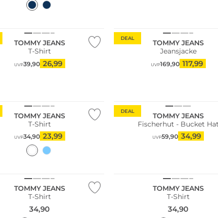
DEAL
TOMMY JEANS
TOMMY JEANS
T-Shirt
Jeansjacke
26,99
117,99
39,90
169,90
UVP
UVP
DEAL
TOMMY JEANS
TOMMY JEANS
T-Shirt
Fischerhut - Bucket Ha
23,99
34,99
34,90
59,90
UVP
UVP
TOMMY JEANS
TOMMY JEANS
T-Shirt
T-Shirt
34,90
34,90