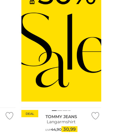
DEAL
TOMMY JEANS
Langarmshirt
30,99
44,90
UVP