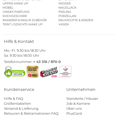
LIPPEN MAKE UP
MESSER
MÖBEL
NAGELLACK
UNISEX PARFUMS
PEELING
KOCHGESCHIRR
PORZELLAN
RASIERER & RASUR ZUBEHÖR
RAUMDÜFTE & KERZEN
TEINT | GESICHTS MAKE UP
VASEN
Hilfe & Kontakt
Mo.–Fr. 9:30 bis 18:30 Uhr
Sa. 9:30 bis 18:00 Uhr
Telefonnummer:
+ 43 316 / 870-0
Kundenservice
Unternehmen
Hilfe & FAQ
Standorte / Häuser
Größentabellen
Job & Karriere
Versand & Lieferung
Über uns
Retouren & Reklamationen FAQ
PlusCard