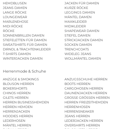
HEMDBLUSEN
JACKEN FÜR DAMEN
JEANS DAMEN
KURZE RÖCKE
LANGE RÖCKE
LEGGINGS DAMEN
LOUNGEWEAR
MÄNTEL DAMEN
MARLENEHOSE
MAXIKLEIDER
MIDI RÖCKE
MIDIKLEIDER
RÖCKE
SHAPEWEAR DAMEN
SONNENBRILLEN DAMEN
STIEFEL DAMEN
STIEFELETTEN FÜR DAMEN
STRICKJACKEN DAMEN
SWEATSHIRTS FÜR DAMEN
SOCKEN DAMEN
DIRNDL & TRACHTENKLEIDER
TRENCHCOATS
T-SHIRTS DAMEN
WIDELEG JEANS
WINTERJACKEN DAMEN
WOLLMÄNTEL DAMEN
Herrenmode & Schuhe
ANZÜGE & SMOKINGS
ANZUGSSCHUHE HERREN
BLOUSON HERREN
BOOTS HERREN
BOXERSHORTS
CARGOHOSEN HERREN
CHINOS HERREN
DAUNENJACKEN HERREN
GILETS HERREN
GROSSE GRÖSSEN HERREN
HERREN BUSINESSHEMDEN
HERREN FREIZEITHEMDEN
HERREN HEMDEN
HERRENHOSEN
HERRENJACKEN
HERRENSNEAKER
HOODIES HERREN
JEANS HERREN
LEDERHOSEN
LEDERJACKEN HERREN
MÄNTEL HERREN
OVERSHIRTS HERREN