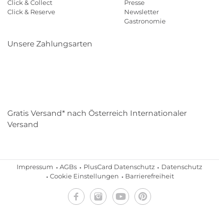
Click & Collect
Presse
Click & Reserve
Newsletter
Gastronomie
Unsere Zahlungsarten
Klarna
Paypal
Mastercard
Visa
Diners
Eps
Shop
Applepay
Amazon
Gratis Versand* nach Österreich Internationaler
Versand
Impressum
AGBs
PlusCard Datenschutz
Datenschutz
Cookie Einstellungen
Barrierefreiheit