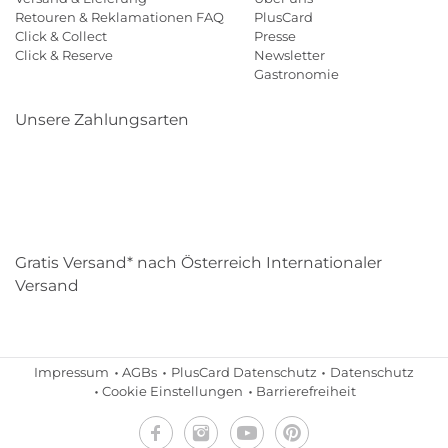
Retouren & Reklamationen FAQ
PlusCard
Click & Collect
Presse
Click & Reserve
Newsletter
Gastronomie
Unsere Zahlungsarten
Klarna
Paypal
Mastercard
Visa
Diners
Eps
Shop
Applepay
Amazon
Gratis Versand* nach Österreich Internationaler
Versand
Impressum
AGBs
PlusCard Datenschutz
Datenschutz
Cookie Einstellungen
Barrierefreiheit