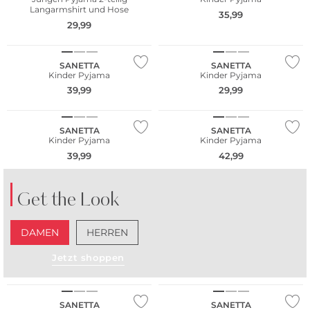
Langarmshirt und Hose
35,99
NEU
29,99
Nachhaltig
NEU
SANETTA
SANETTA
Kinder Pyjama
Kinder Pyjama
39,99
29,99
NEU
NEU
SANETTA
SANETTA
Kinder Pyjama
Kinder Pyjama
39,99
42,99
Get the Look
DAMEN
HERREN
Jetzt shoppen
NEU
NEU
SANETTA
SANETTA