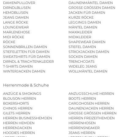
DAMENPULLOVER
DAUNENMÄNTEL DAMEN
DIRNDLBLUSEN
GROSSE GRÖSSEN DAMEN
HEMDBLUSEN
JACKEN FÜR DAMEN
JEANS DAMEN
KURZE RÖCKE
LANGE RÖCKE
LEGGINGS DAMEN
LOUNGEWEAR
MÄNTEL DAMEN
MARLENEHOSE
MAXIKLEIDER
MIDI RÖCKE
MIDIKLEIDER
RÖCKE
SHAPEWEAR DAMEN
SONNENBRILLEN DAMEN
STIEFEL DAMEN
STIEFELETTEN FÜR DAMEN
STRICKJACKEN DAMEN
SWEATSHIRTS FÜR DAMEN
SOCKEN DAMEN
DIRNDL & TRACHTENKLEIDER
TRENCHCOATS
T-SHIRTS DAMEN
WIDELEG JEANS
WINTERJACKEN DAMEN
WOLLMÄNTEL DAMEN
Herrenmode & Schuhe
ANZÜGE & SMOKINGS
ANZUGSSCHUHE HERREN
BLOUSON HERREN
BOOTS HERREN
BOXERSHORTS
CARGOHOSEN HERREN
CHINOS HERREN
DAUNENJACKEN HERREN
GILETS HERREN
GROSSE GRÖSSEN HERREN
HERREN BUSINESSHEMDEN
HERREN FREIZEITHEMDEN
HERREN HEMDEN
HERRENHOSEN
HERRENJACKEN
HERRENSNEAKER
HOODIES HERREN
JEANS HERREN