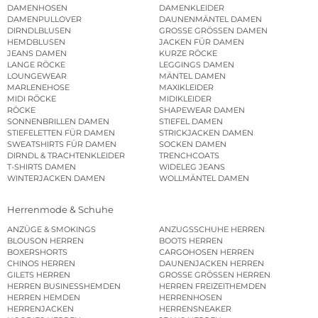
DAMENHOSEN
DAMENKLEIDER
DAMENPULLOVER
DAUNENMÄNTEL DAMEN
DIRNDLBLUSEN
GROSSE GRÖSSEN DAMEN
HEMDBLUSEN
JACKEN FÜR DAMEN
JEANS DAMEN
KURZE RÖCKE
LANGE RÖCKE
LEGGINGS DAMEN
LOUNGEWEAR
MÄNTEL DAMEN
MARLENEHOSE
MAXIKLEIDER
MIDI RÖCKE
MIDIKLEIDER
RÖCKE
SHAPEWEAR DAMEN
SONNENBRILLEN DAMEN
STIEFEL DAMEN
STIEFELETTEN FÜR DAMEN
STRICKJACKEN DAMEN
SWEATSHIRTS FÜR DAMEN
SOCKEN DAMEN
DIRNDL & TRACHTENKLEIDER
TRENCHCOATS
T-SHIRTS DAMEN
WIDELEG JEANS
WINTERJACKEN DAMEN
WOLLMÄNTEL DAMEN
Herrenmode & Schuhe
ANZÜGE & SMOKINGS
ANZUGSSCHUHE HERREN
BLOUSON HERREN
BOOTS HERREN
BOXERSHORTS
CARGOHOSEN HERREN
CHINOS HERREN
DAUNENJACKEN HERREN
GILETS HERREN
GROSSE GRÖSSEN HERREN
HERREN BUSINESSHEMDEN
HERREN FREIZEITHEMDEN
HERREN HEMDEN
HERRENHOSEN
HERRENJACKEN
HERRENSNEAKER