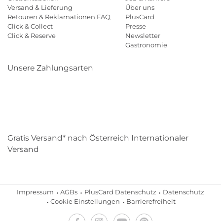
Versand & Lieferung
Über uns
Retouren & Reklamationen FAQ
PlusCard
Click & Collect
Presse
Click & Reserve
Newsletter
Gastronomie
Unsere Zahlungsarten
Klarna
Paypal
Mastercard
Visa
Diners
Eps
Shop
Applepay
Amazon
Gratis Versand* nach Österreich Internationaler
Versand
Impressum
AGBs
PlusCard Datenschutz
Datenschutz
Cookie Einstellungen
Barrierefreiheit