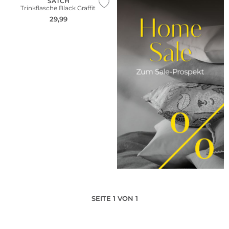
SATCH
Trinkflasche Black Graffiti
29,99
SEITE 1 VON 1