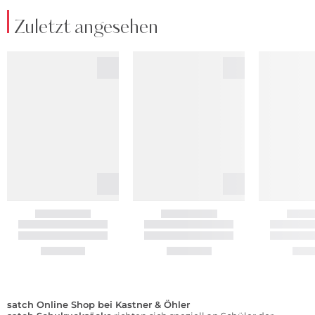
Zuletzt angesehen
satch Online Shop bei Kastner & Öhler