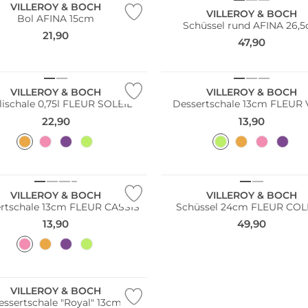
VILLEROY & BOCH
VILLEROY & BOCH
Bol AFINA 15cm
Schüssel rund AFINA 26,
21,90
47,90
VILLEROY & BOCH
VILLEROY & BOCH
lischale 0,75l FLEUR SOLEIL
Dessertschale 13cm FLEUR
22,90
13,90
VILLEROY & BOCH
VILLEROY & BOCH
rtschale 13cm FLEUR CASSIS
Schüssel 24cm FLEUR CO
13,90
49,90
VILLEROY & BOCH
essertschale "Royal" 13cm