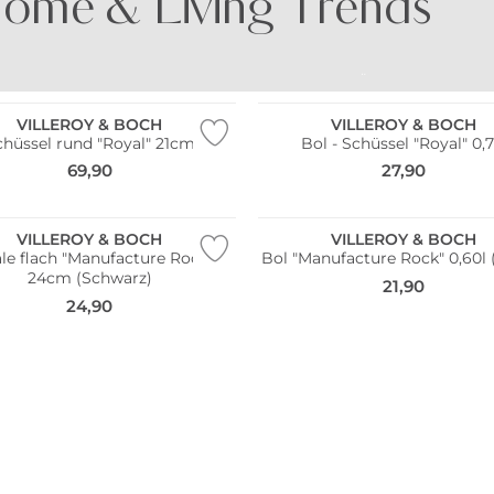
ome & Living Trends
UNTES PORZELLAN
BUNTE GLÄSER
VILLEROY & BOCH
VILLEROY & BOCH
chüssel rund "Royal" 21cm
Bol - Schüssel "Royal" 0,7
69,90
27,90
VILLEROY & BOCH
VILLEROY & BOCH
le flach "Manufacture Rock"
Bol "Manufacture Rock" 0,60l 
24cm (Schwarz)
21,90
24,90