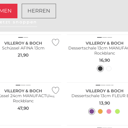
MEN
HERREN
etzt shoppen
VILLEROY & BOCH
VILLEROY & BOCH
Schüssel AFINA 13cm
Dessertschale 13cm MANUF
Rockblanc
21,90
16,90
VILLEROY & BOCH
VILLEROY & BOCH
üssel 24cm MANUFACTURE
Dessertschale 13cm FLEUR
Rockblanc
13,90
47,90