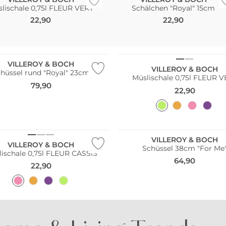
lischale 0,75l FLEUR VERT
Schälchen "Royal" 15cm
22,90
22,90
VILLEROY & BOCH
VILLEROY & BOCH
hüssel rund "Royal" 23cm
Müslischale 0,75l FLEUR 
79,90
22,90
VILLEROY & BOCH
VILLEROY & BOCH
Schüssel 38cm "For Me
ischale 0,75l FLEUR CASSIS
64,90
22,90