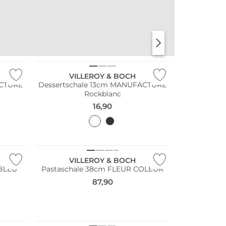
VILLEROY & BOCH
ACTURE
Dessertschale 13cm MANUFACTURE
Rockblanc
16,90
VILLEROY & BOCH
 BLEU
Pastaschale 38cm FLEUR COLEUR
87,90