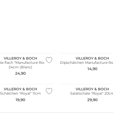
VILLEROY & BOCH
VILLEROY & BOCH
le flach "Manufacture Rock"
Dipschälchen Manufacture
24cm (Blanc)
14,90
24,90
VILLEROY & BOCH
VILLEROY & BOCH
Schälchen "Royal" 11cm
Salatschale "Royal" 20c
19,90
29,90