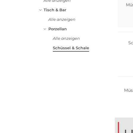
Alle anzeigen
Müs
Tisch & Bar
Alle anzeigen
Porzellan
Alle anzeigen
Sc
Schüssel & Schale
Müsl