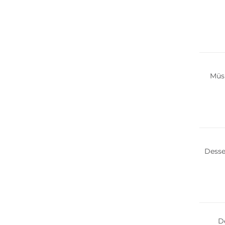
Müs
Desse
D