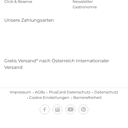
Click & Reserve
Newsletter
Gastronomie
Unsere Zahlungsarten
Klarna
Paypal
Mastercard
Visa
Diners
Eps
Shop
Applepay
Amazon
Gratis Versand* nach Österreich Internationaler
Versand
Impressum
AGBs
PlusCard Datenschutz
Datenschutz
Cookie Einstellungen
Barrierefreiheit