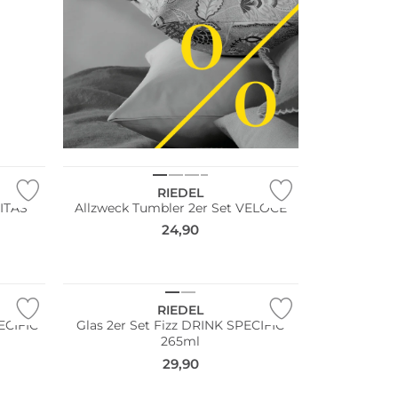
Multi Pack
RIEDEL
RITAS
Allzweck Tumbler 2er Set VELOCE
24,90
Multi Pack
RIEDEL
ECIFIC
Glas 2er Set Fizz DRINK SPECIFIC
265ml
29,90