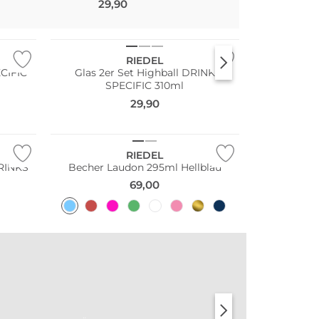
29,90
Multi Pack
RIEDEL
ECIFIC
Glas 2er Set Highball DRINK
SPECIFIC 310ml
29,90
RIEDEL
DRINKS
Becher Laudon 295ml Hellblau
69,00