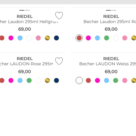
UNTES PORZELLAN
BUNTE GLÄSER
RIEDEL
RIEDEL
her Laudon 295ml Hellgrün
Becher Laudon 295ml R
69,00
69,00
RIEDEL
RIEDEL
cher LAUDON Rose 295ml
Becher LAUDON Weiss 29
69,00
69,00