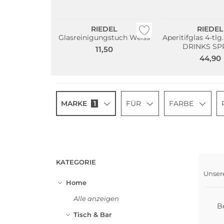
RIEDEL
RIEDEL
Glasreinigungstuch Weiss
Aperitifglas 4-t
DRINKS SP
11,50
44,90
MARKE
1
FÜR
FARBE
KATEGORIE
Unser
Home
Alle anzeigen
B
Tisch & Bar