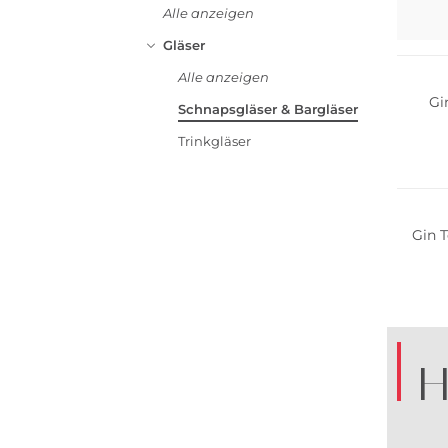
Alle anzeigen
Multi 
Gläser
Alle anzeigen
Gi
Schnapsgläser & Bargläser
Trinkgläser
Multi 
Gin 
H