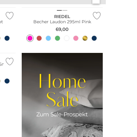
TISCHWÄSCHE
APERITIFGLÄSER
RIEDEL
ot
Becher Laudon 295ml Pink
69,00
5ml