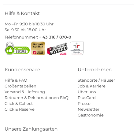
Hilfe & Kontakt
Mo.–Fr. 9:30 bis 18:30 Uhr
Sa. 9:30 bis 18:00 Uhr
Telefonnummer:
+ 43 316 / 870-0
Kundenservice
Unternehmen
Hilfe & FAQ
Standorte / Häuser
Größentabellen
Job & Karriere
Versand & Lieferung
Über uns
Retouren & Reklamationen FAQ
PlusCard
Click & Collect
Presse
Click & Reserve
Newsletter
Gastronomie
Unsere Zahlungsarten