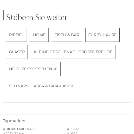
Stöbern Sie weiter
RIEDEL
HOME
TISCH & BAR
FÜR ZUHAUSE
GLÄSER
KLEINE GESCHENKE - GROSSE FREUDE
HOCHZEITSGESCHENKE
SCHNAPSGLÄSER & BARGLÄSER
Topmarken
ADIDAS ORIGINALS
AESOP
AFFENZAHN
ALESSI