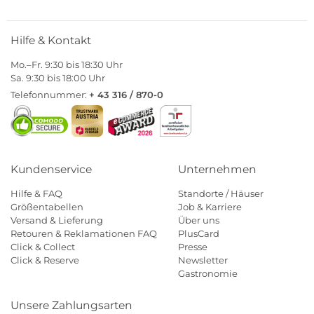
Hilfe & Kontakt
Mo.–Fr. 9:30 bis 18:30 Uhr
Sa. 9:30 bis 18:00 Uhr
Telefonnummer:
+ 43 316 / 870-0
Kundenservice
Unternehmen
Hilfe & FAQ
Standorte / Häuser
Größentabellen
Job & Karriere
Versand & Lieferung
Über uns
Retouren & Reklamationen FAQ
PlusCard
Click & Collect
Presse
Click & Reserve
Newsletter
Gastronomie
Unsere Zahlungsarten