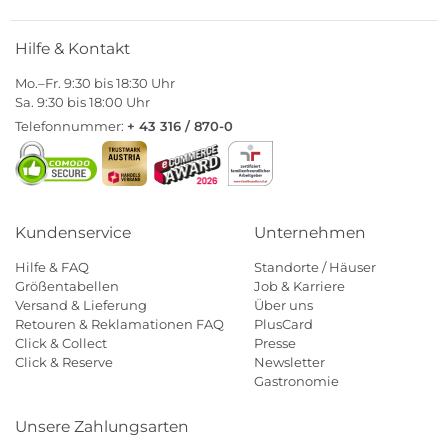
Hilfe & Kontakt
Mo.–Fr. 9:30 bis 18:30 Uhr
Sa. 9:30 bis 18:00 Uhr
Telefonnummer:
+ 43 316 / 870-0
Kundenservice
Unternehmen
Hilfe & FAQ
Standorte / Häuser
Größentabellen
Job & Karriere
Versand & Lieferung
Über uns
Retouren & Reklamationen FAQ
PlusCard
Click & Collect
Presse
Click & Reserve
Newsletter
Gastronomie
Unsere Zahlungsarten