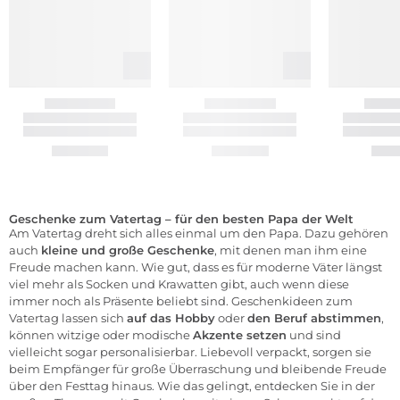
Geschenke zum Vatertag – für den besten Papa der Welt
Am Vatertag dreht sich alles einmal um den Papa. Dazu gehören
auch
kleine und große Geschenke
, mit denen man ihm eine
Freude machen kann. Wie gut, dass es für moderne Väter längst
viel mehr als Socken und Krawatten gibt, auch wenn diese
immer noch als Präsente beliebt sind. Geschenkideen zum
Vatertag lassen sich
auf das Hobby
oder
den Beruf abstimmen
,
können witzige oder modische
Akzente setzen
und sind
vielleicht sogar personalisierbar. Liebevoll verpackt, sorgen sie
beim Empfänger für große Überraschung und bleibende Freude
über den Festtag hinaus. Wie das gelingt, entdecken Sie in der