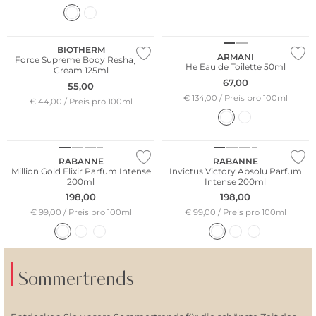
BIOTHERM
ARMANI
Force Supreme Body Reshaper
He Eau de Toilette 50ml
Cream 125ml
67,00
55,00
€ 134,00 / Preis pro 100ml
€ 44,00 / Preis pro 100ml
RABANNE
RABANNE
Million Gold Elixir Parfum Intense
Invictus Victory Absolu Parfum
200ml
Intense 200ml
198,00
198,00
€ 99,00 / Preis pro 100ml
€ 99,00 / Preis pro 100ml
Sommertrends