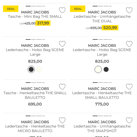
DEAL
DEAL
MARC JACOBS
MARC JACOBS
Tasche - Mini Bag THE SMALL
Ledertasche - Umhängetasche
THE DUAL
317,99
425,00
UVP
520,99
695,00
UVP
MARC JACOBS
MARC JACOBS
Ledertasche - Hobo Bag SCENE
Ledertasche - Hobo Bag SCENE
Large
Large
825,00
825,00
MARC JACOBS
MARC JACOBS
Tasche - Henkeltasche THE SMALL
Ledertasche - Henkeltasche THE
BAULETTO
SMALL BAULETTO
695,00
775,00
MARC JACOBS
MARC JACOBS
Ledertasche - Henkeltasche THE
Ledertasche - Umhängetasche
MICRO BAULETTO
THE SNAPSHOT