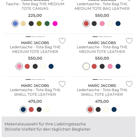
Tasche - Tote Bag THE MEDIUM
Ledertasche - Tote Bag THE
TOTE CANVAS
MEDIUM TOTE BAG LEATHER
225,00
550,00
Bestseller
MARC JACOBS
MARC JACOBS
Ledertasche - Tote Bag THE
Ledertasche - Tote Bag THE
MEDIUM TOTE LEATHER
MEDIUM TOTE LEATHER
550,00
550,00
MARC JACOBS
MARC JACOBS
Ledertasche - Tote Bag THE
Ledertasche - Tote Bag THE
SMALL TOTE LEATHER
SMALL TOTE LEATHER
475,00
475,00
Materialauswahl für Ihre Lieblingstasche
Stilvolle Vielfalt für den täglichen Begleiter