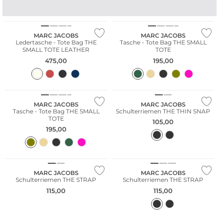
MARC JACOBS
MARC JACOBS
Ledertasche - Tote Bag THE
Tasche - Tote Bag THE SMALL
SMALL TOTE LEATHER
TOTE
475,00
195,00
Bestseller
MARC JACOBS
MARC JACOBS
Tasche - Tote Bag THE SMALL
Schulterriemen THE THIN SNAP
TOTE
105,00
195,00
MARC JACOBS
MARC JACOBS
Schulterriemen THE STRAP
Schulterriemen THE STRAP
115,00
115,00