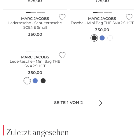
575,00
775,00
NEU
MARC JACOBS
MARC JACOBS
Ledertasche - Schultertasche
Tasche - MIni Bag THE SNAPSHOT
SCENE Small
350,00
350,00
MARC JACOBS
Ledertasche - Mini Bag THE
SNAPSHOT
350,00
SEITE 1 VON 2
Zuletzt angesehen