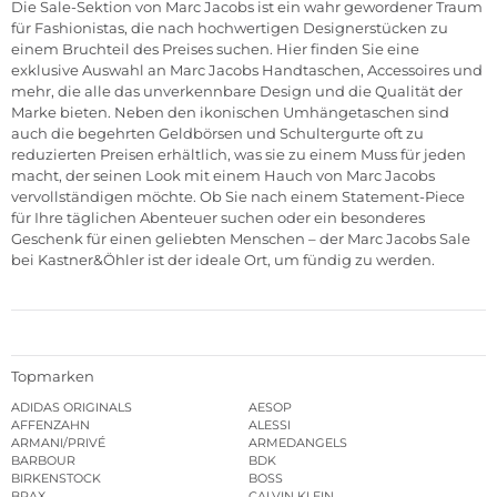
Die
Sale
-Sektion von Marc Jacobs ist ein wahr gewordener Traum
für Fashionistas, die nach hochwertigen Designerstücken zu
einem Bruchteil des Preises suchen. Hier finden Sie eine
exklusive Auswahl an Marc Jacobs Handtaschen, Accessoires und
mehr, die alle das unverkennbare Design und die Qualität der
Marke bieten. Neben den ikonischen Umhängetaschen sind
auch die begehrten Geldbörsen und Schultergurte oft zu
reduzierten Preisen erhältlich, was sie zu einem Muss für jeden
macht, der seinen Look mit einem Hauch von Marc Jacobs
vervollständigen möchte. Ob Sie nach einem Statement-Piece
für Ihre täglichen Abenteuer suchen oder ein besonderes
Geschenk für einen geliebten Menschen – der Marc Jacobs Sale
bei Kastner&Öhler ist der ideale Ort, um fündig zu werden.
Topmarken
ADIDAS ORIGINALS
AESOP
AFFENZAHN
ALESSI
ARMANI/PRIVÉ
ARMEDANGELS
BARBOUR
BDK
BIRKENSTOCK
BOSS
BRAX
CALVIN KLEIN