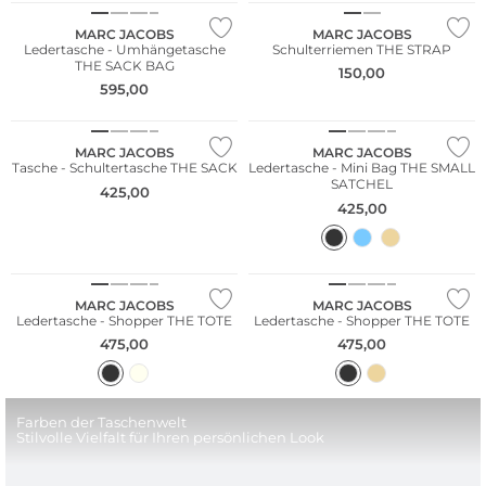
MARC JACOBS
MARC JACOBS
Ledertasche - Umhängetasche
Schulterriemen THE STRAP
THE SACK BAG
150,00
595,00
MARC JACOBS
MARC JACOBS
Tasche - Schultertasche THE SACK
Ledertasche - Mini Bag THE SMALL
SATCHEL
425,00
425,00
MARC JACOBS
MARC JACOBS
Ledertasche - Shopper THE TOTE
Ledertasche - Shopper THE TOTE
475,00
475,00
Farben der Taschenwelt
Stilvolle Vielfalt für Ihren persönlichen Look