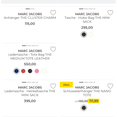
MARC JACOBS
MARC JACOBS
Anhänger THE CLUSTER CHARM
Tasche - Hobo Bag THE MINI
SACK
115,00
295,00
MARC JACOBS
Ledertasche - Tote Bag THE
MEDIUM TOTE LEATHER
550,00
Fashion Tipp
Fashion Tipp
DEAL
MARC JACOBS
MARC JACOBS
Ledertasche - Henkeltasche THE
Schlüsselanhänger THE NANO
MINI SACK
TOTE
395,00
111,99
150,00
UVP
Fashion Tipp