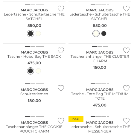
MARC JACOBS
MARC JACOBS
Ledertasche - Schultertasche THE
Ledertasche - Schultertasche THE
SATCHEL
SATCHEL
550,00
550,00
MARC JACOBS
MARC JACOBS
Tasche - Hobo Bag THE SACK
Taschenanhänger THE CLUSTER
CHARM
475,00
150,00
MARC JACOBS
MARC JACOBS
Schulterriemen
Tasche - Tote Bag THE MEDIUM
TOTE
180,00
475,00
Fashion Tipp
DEAL
MARC JACOBS
MARC JACOBS
Taschenanhänger THE COOKIE
Ledertasche - Schultertasche THE
POUCH CHARM
MESSENGER