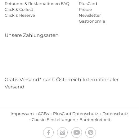
Retouren & Reklamationen FAQ
PlusCard
Click & Collect
Presse
Click & Reserve
Newsletter
Gastronomie
Unsere Zahlungsarten
Klarna
Paypal
Mastercard
Visa
Diners
Eps
Shop
Applepay
Amazon
Gratis Versand* nach Österreich Internationaler
Versand
Impressum
AGBs
PlusCard Datenschutz
Datenschutz
Cookie Einstellungen
Barrierefreiheit