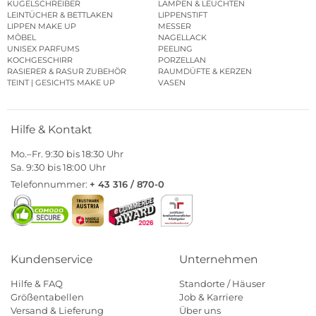
KUGELSCHREIBER
LAMPEN & LEUCHTEN
LEINTÜCHER & BETTLAKEN
LIPPENSTIFT
LIPPEN MAKE UP
MESSER
MÖBEL
NAGELLACK
UNISEX PARFUMS
PEELING
KOCHGESCHIRR
PORZELLAN
RASIERER & RASUR ZUBEHÖR
RAUMDÜFTE & KERZEN
TEINT | GESICHTS MAKE UP
VASEN
Hilfe & Kontakt
Mo.–Fr. 9:30 bis 18:30 Uhr
Sa. 9:30 bis 18:00 Uhr
Telefonnummer:
+ 43 316 / 870-0
Kundenservice
Unternehmen
Hilfe & FAQ
Standorte / Häuser
Größentabellen
Job & Karriere
Versand & Lieferung
Über uns