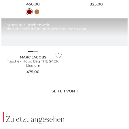
450,00
825,00
Farben der Taschenwelt
Stilvolle Vielfalt für Ihren persönlichen Look
NEU
MARC JACOBS
Tasche - Hobo Bag THE SACK
Medium
475,00
SEITE 1 VON 1
Zuletzt angesehen