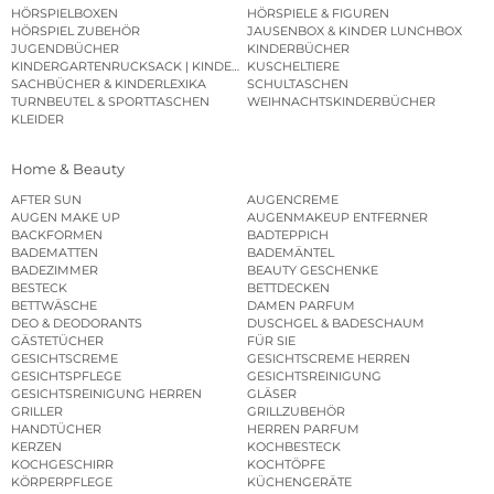
HÖRSPIELBOXEN
HÖRSPIELE & FIGUREN
HÖRSPIEL ZUBEHÖR
JAUSENBOX & KINDER LUNCHBOX
JUGENDBÜCHER
KINDERBÜCHER
KINDERGARTENRUCKSACK | KINDERGARTENBEUTEL
KUSCHELTIERE
SACHBÜCHER & KINDERLEXIKA
SCHULTASCHEN
TURNBEUTEL & SPORTTASCHEN
WEIHNACHTSKINDERBÜCHER
KLEIDER
Home & Beauty
AFTER SUN
AUGENCREME
AUGEN MAKE UP
AUGENMAKEUP ENTFERNER
BACKFORMEN
BADTEPPICH
BADEMATTEN
BADEMÄNTEL
BADEZIMMER
BEAUTY GESCHENKE
BESTECK
BETTDECKEN
BETTWÄSCHE
DAMEN PARFUM
DEO & DEODORANTS
DUSCHGEL & BADESCHAUM
GÄSTETÜCHER
FÜR SIE
GESICHTSCREME
GESICHTSCREME HERREN
GESICHTSPFLEGE
GESICHTSREINIGUNG
GESICHTSREINIGUNG HERREN
GLÄSER
GRILLER
GRILLZUBEHÖR
HANDTÜCHER
HERREN PARFUM
KERZEN
KOCHBESTECK
KOCHGESCHIRR
KOCHTÖPFE
KÖRPERPFLEGE
KÜCHENGERÄTE