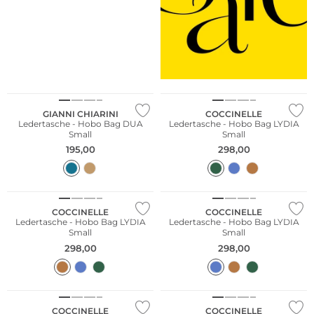
NEU
NEU
GIANNI CHIARINI
COCCINELLE
Ledertasche - Hobo Bag DUA
Ledertasche - Hobo Bag LYDIA
Small
Small
195,00
298,00
NEU
NEU
COCCINELLE
COCCINELLE
Ledertasche - Hobo Bag LYDIA
Ledertasche - Hobo Bag LYDIA
Small
Small
298,00
298,00
NEU
NEU
COCCINELLE
COCCINELLE