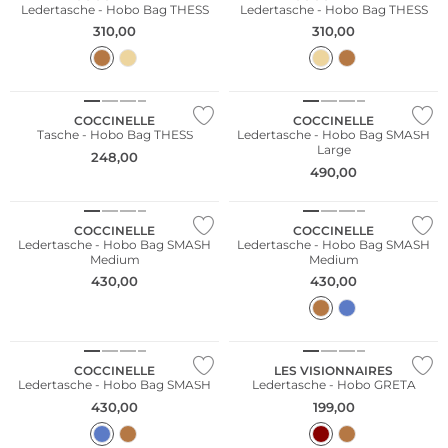
Ledertasche - Hobo Bag THESS
Ledertasche - Hobo Bag THESS
310,00
310,00
NEU
NEU
COCCINELLE
COCCINELLE
Tasche - Hobo Bag THESS
Ledertasche - Hobo Bag SMASH
Large
248,00
490,00
NEU
NEU
COCCINELLE
COCCINELLE
Ledertasche - Hobo Bag SMASH
Ledertasche - Hobo Bag SMASH
Medium
Medium
430,00
430,00
NEU
NEU
COCCINELLE
LES VISIONNAIRES
Ledertasche - Hobo Bag SMASH
Ledertasche - Hobo GRETA
430,00
199,00