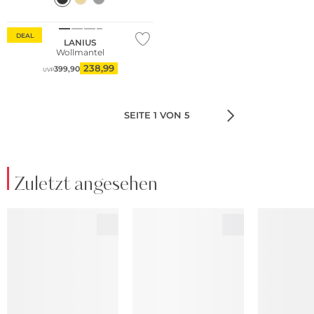
Nachhaltig
DEAL
LANIUS
Wollmantel
238,99
399,90
UVP
SEITE 1 VON 5
Zuletzt angesehen