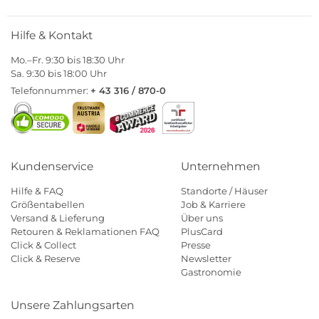
Hilfe & Kontakt
Mo.–Fr. 9:30 bis 18:30 Uhr
Sa. 9:30 bis 18:00 Uhr
Telefonnummer:
+ 43 316 / 870-0
Kundenservice
Unternehmen
Hilfe & FAQ
Standorte / Häuser
Größentabellen
Job & Karriere
Versand & Lieferung
Über uns
Retouren & Reklamationen FAQ
PlusCard
Click & Collect
Presse
Click & Reserve
Newsletter
Gastronomie
Unsere Zahlungsarten