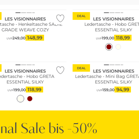
DEAL
LES VISIONNAIRES
LES VISIONNAIRES
tasche - Henkeltasche SADIE
Ledertasche - Hobo GRE
GRADE WEAVE COZY
ESSENTIAL SILKY
148,99
118,99
249,00
199,00
UVP
UVP
DEAL
LES VISIONNAIRES
LES VISIONNAIRES
edertasche - Hobo GRETA
Ledertasche - Mini Bag GRET
ESSENTIAL SILKY
ESSENTIAL SILKY
118,99
94,99
199,00
159,00
UVP
UVP
inal Sale bis -50%