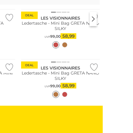
DEAL
LES VISIONNAIRES
TA
Ledertasche - Mini Bag GRETA NANO
SILKY
58,99
99,00
UVP
DEAL
LES VISIONNAIRES
A MINI
Ledertasche - Mini Bag GRETA NANO
SILKY
58,99
99,00
UVP