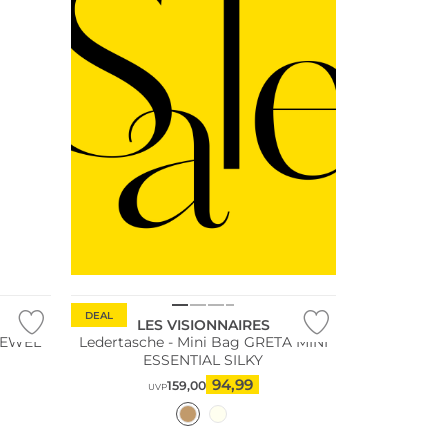
DEAL
LES VISIONNAIRES
 JEWEL
Ledertasche - Mini Bag GRETA MINI
ESSENTIAL SILKY
94,99
159,00
UVP
Nachhaltig