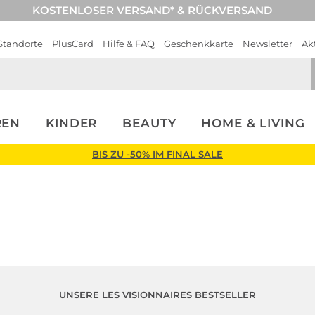
KOSTENLOSER VERSAND* & RÜCKVERSAND
Standorte
PlusCard
Hilfe & FAQ
Geschenkkarte
Newsletter
Ak
REN
KINDER
BEAUTY
HOME & LIVING
BIS ZU -50% IM FINAL SALE
UNSERE LES VISIONNAIRES BESTSELLER