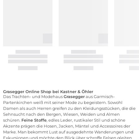
Grasegger Online Shop bei Kastner & Öhler
Das Trachten- und Modehaus
Grasegger
aus Garmisch-
Partenkirchen weiß mit seiner Mode zu begeistern. Sowohl
Damen als auch Herren greifen zu den Kleidungsstücken, die die
Sehnsucht nach den Bergen, Wiesen, Weiden und Almen
schüren.
Feine Stoffe
, edles Leder, rustikaler Stil und schöne
Akzente prägen die Hosen, Jacken, Mäntel und Accessoires der
Marke. Man bekommt Lust auf ausgedehnte Wanderungen und
Exkursionen und möchte den Blick über schroffe Felsen gleiten