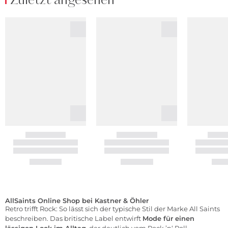
Zuletzt angesehen
AllSaints Online Shop bei Kastner & Öhler
Retro trifft Rock: So lässt sich der typische Stil der Marke All Saints
beschreiben. Das britische Label entwirft
Mode für einen
lässigen Look im Alltag
, der deutlich vom Rock ’n‘ Roll