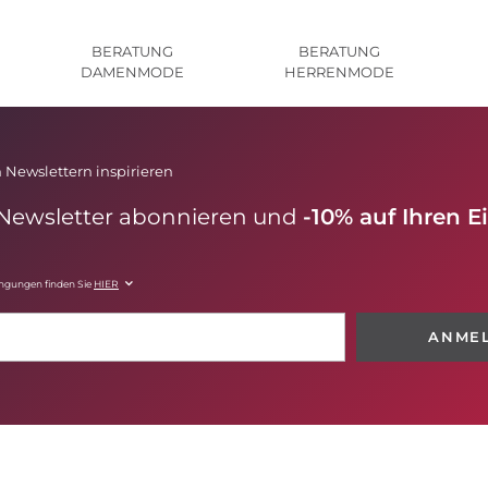
BERATUNG
BERATUNG
DAMENMODE
HERRENMODE
 Newslettern inspirieren
 Newsletter abonnieren und
-10% auf Ihren E
ingungen finden Sie
HIER
ANME