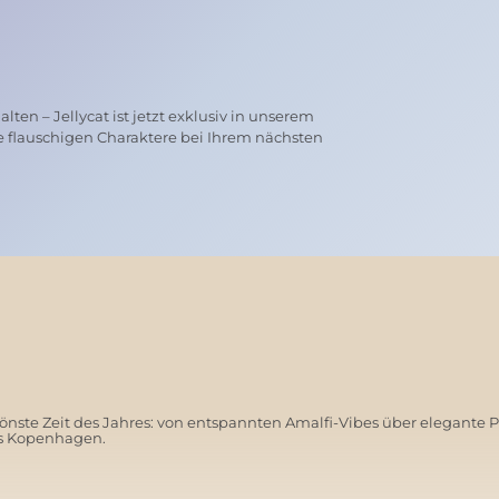
ten – Jellycat ist jetzt exklusiv in unserem
e flauschigen Charaktere bei Ihrem nächsten
nste Zeit des Jahres: von entspannten Amalfi-Vibes über elegante 
us Kopenhagen.