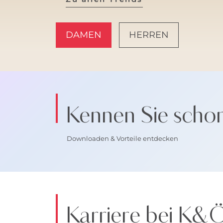
DAMEN
HERREN
AMALFI VIBES
Kennen Sie scho
Downloaden & Vorteile entdecken
Karriere bei K&