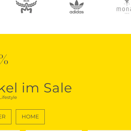
0%
kel im Sale
ifestyle
ER
HOME