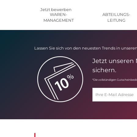
Jetzt bewerben
WAREN-
ABTEILUNGS-
MANAGEMENT
LEITUNG
Lassen Sie sich von den neuesten Trends in unseren
Jetzt unseren
sichern.
*Die vollständigen Gutscheinbed