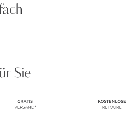
fach
ür Sie
GRATIS
KOSTENLOSE
VERSAND*
RETOURE