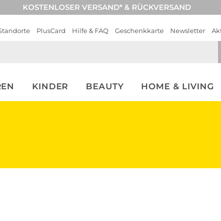
KOSTENLOSER VERSAND* & RÜCKVERSAND
Standorte
PlusCard
Hilfe & FAQ
Geschenkkarte
Newsletter
Ak
REN
KINDER
BEAUTY
HOME & LIVING