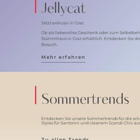
Jellycat
Jetzt exklusiv in Graz
Ob als liebevolles Geschenk oder zum Selbstbehal
Stammhaus in Graz erhältlich. Entdecken Sie di
Besuch.
Mehr erfahren
Sommertrends
Entdecken Sie unsere Sommertrends für die schö
Styles für Santorini und cleanem Scandi Chic a
Zu allen Trends