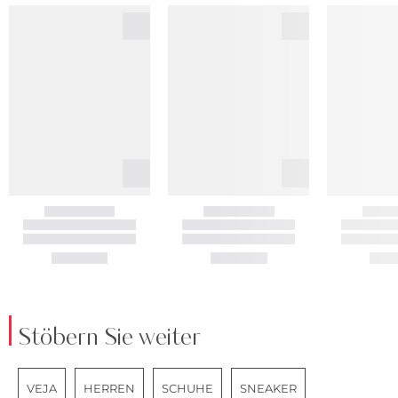
Stöbern Sie weiter
VEJA
HERREN
SCHUHE
SNEAKER