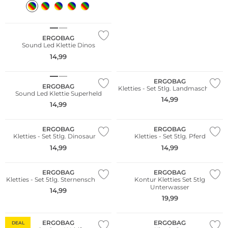
Nachhaltig
ERGOBAG
Sound Led Klettie Dinos
14,99
Nachhaltig
Nachhaltig
ERGOBAG
ERGOBAG
Kletties - Set 5tlg. Landmaschinen
Sound Led Klettie Superheld
14,99
14,99
Nachhaltig
Nachhaltig
ERGOBAG
ERGOBAG
Kletties - Set 5tlg. Dinosaurier
Kletties - Set 5tlg. Pferd
14,99
14,99
Nachhaltig
Nachhaltig
ERGOBAG
ERGOBAG
Kletties - Set 5tlg. Sternenschlacht
Kontur Kletties Set 5tlg
Unterwasser
14,99
19,99
Nachhaltig
Nachhaltig
ERGOBAG
ERGOBAG
DEAL