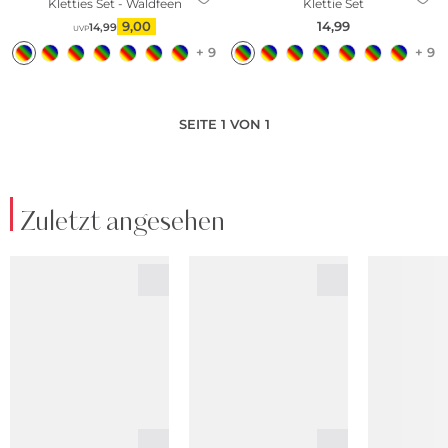
Kletties Set - Waldfeen
Klettie Set
9,00
14,99
14,99
UVP
+ 9
+ 9
SEITE 1 VON 1
Zuletzt angesehen