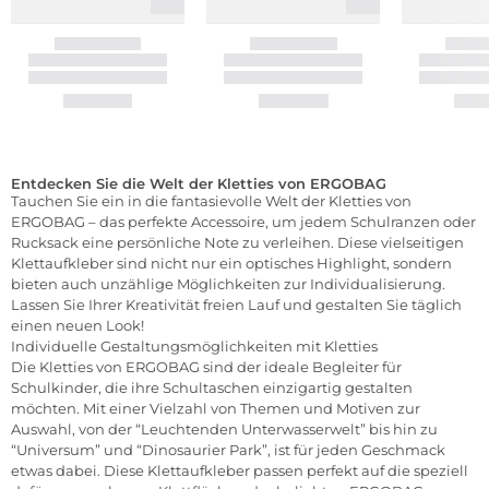
Entdecken Sie die Welt der Kletties von ERGOBAG
Tauchen Sie ein in die fantasievolle Welt der Kletties von
ERGOBAG – das perfekte Accessoire, um jedem Schulranzen oder
Rucksack eine persönliche Note zu verleihen. Diese vielseitigen
Klettaufkleber sind nicht nur ein optisches Highlight, sondern
bieten auch unzählige Möglichkeiten zur Individualisierung.
Lassen Sie Ihrer Kreativität freien Lauf und gestalten Sie täglich
einen neuen Look!
Individuelle Gestaltungsmöglichkeiten mit Kletties
Die Kletties von ERGOBAG sind der ideale Begleiter für
Schulkinder, die ihre Schultaschen einzigartig gestalten
möchten. Mit einer Vielzahl von Themen und Motiven zur
Auswahl, von der “Leuchtenden Unterwasserwelt” bis hin zu
“Universum” und “Dinosaurier Park”, ist für jeden Geschmack
etwas dabei. Diese Klettaufkleber passen perfekt auf die speziell