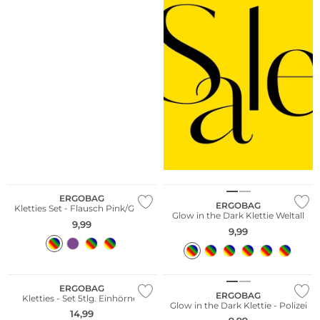
Nachhaltig
Nachhaltig
ERGOBAG
ERGOBAG
Kletties Set - Flausch Pink/Grün
Glow in the Dark Klettie Weltall
9,99
9,99
Nachhaltig
Nachhaltig
ERGOBAG
ERGOBAG
Kletties - Set 5tlg. Einhörner
Glow in the Dark Klettie - Polizei
14,99