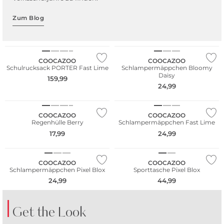
Zum Blog
Nur Online
COOCAZOO
COOCAZOO
Schulrucksack PORTER Fast Lime
Schlampermäppchen Bloomy
Daisy
159,99
24,99
Nur Online
COOCAZOO
COOCAZOO
Regenhülle Berry
Schlampermäppchen Fast Lime
17,99
24,99
Nur Online
COOCAZOO
COOCAZOO
Schlampermäppchen Pixel Blox
Sporttasche Pixel Blox
24,99
44,99
Get the Look