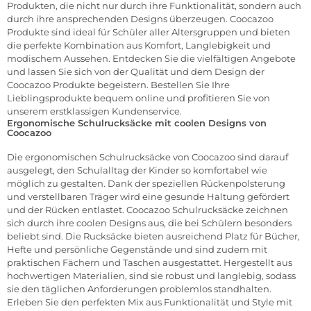
Produkten, die nicht nur durch ihre Funktionalität, sondern auch
durch ihre ansprechenden Designs überzeugen. Coocazoo
Produkte sind ideal für Schüler aller Altersgruppen und bieten
die perfekte Kombination aus Komfort, Langlebigkeit und
modischem Aussehen. Entdecken Sie die vielfältigen Angebote
und lassen Sie sich von der Qualität und dem Design der
Coocazoo Produkte begeistern. Bestellen Sie Ihre
Lieblingsprodukte bequem online und profitieren Sie von
unserem erstklassigen Kundenservice.
Ergonomische Schulrucksäcke mit coolen Designs von
Coocazoo
Die ergonomischen
Schulrucksäcke
von Coocazoo sind darauf
ausgelegt, den Schulalltag der Kinder so komfortabel wie
möglich zu gestalten. Dank der speziellen Rückenpolsterung
und verstellbaren Träger wird eine gesunde Haltung gefördert
und der Rücken entlastet. Coocazoo Schulrucksäcke zeichnen
sich durch ihre coolen Designs aus, die bei Schülern besonders
beliebt sind. Die Rucksäcke bieten ausreichend Platz für Bücher,
Hefte und persönliche Gegenstände und sind zudem mit
praktischen Fächern und Taschen ausgestattet. Hergestellt aus
hochwertigen Materialien, sind sie robust und langlebig, sodass
sie den täglichen Anforderungen problemlos standhalten.
Erleben Sie den perfekten Mix aus Funktionalität und Style mit