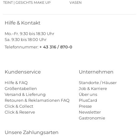
TEINT | GESICHTS MAKE UP
VASEN
Hilfe & Kontakt
Mo.–Fr. 9:30 bis 18:30 Uhr
Sa. 9:30 bis 18:00 Uhr
Telefonnummer:
+ 43 316 / 870-0
Kundenservice
Unternehmen
Hilfe & FAQ
Standorte / Häuser
Größentabellen
Job & Karriere
Versand & Lieferung
Über uns
Retouren & Reklamationen FAQ
PlusCard
Click & Collect
Presse
Click & Reserve
Newsletter
Gastronomie