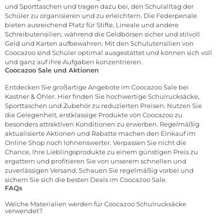
und Sporttaschen und tragen dazu bei, den Schulalltag der
Schüler zu organisieren und zu erleichtern. Die Federpenale
bieten ausreichend Platz für Stifte, Lineale und andere
Schreibutensilien, während die Geldbörsen sicher und stilvoll
Geld und Karten aufbewahren. Mit den Schulutensilien von
Coocazoo sind Schüler optimal ausgestattet und können sich voll
und ganz auf ihre Aufgaben konzentrieren.
Coocazoo Sale und Aktionen
Entdecken Sie großartige Angebote im Coocazoo Sale bei
Kastner & Öhler. Hier finden Sie hochwertige Schulrucksäcke,
Sporttaschen und Zubehör zu reduzierten Preisen. Nutzen Sie
die Gelegenheit, erstklassige Produkte von Coocazoo zu
besonders attraktiven Konditionen zu erwerben. Regelmäßig
aktualisierte Aktionen und Rabatte machen den Einkauf im
Online Shop noch lohnenswerter. Verpassen Sie nicht die
Chance, Ihre Lieblingsprodukte zu einem günstigen Preis zu
ergattern und profitieren Sie von unserem schnellen und
zuverlässigen Versand. Schauen Sie regelmäßig vorbei und
sichern Sie sich die besten Deals im Coocazoo Sale.
FAQs
Welche Materialien werden für Coocazoo Schulrucksäcke
verwendet?