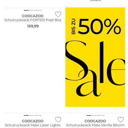
Nur Online
COOCAZOO
Schulrucksack PORTER Pixel Box
159,99
COOCAZOO
COOCAZOO
Schulrucksack Mate Laser Lights
Schulrucksack Mate Vanilla Bloom