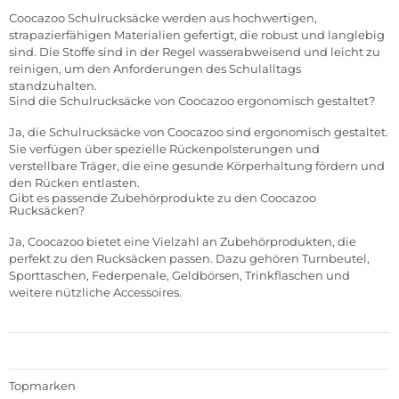
Coocazoo Schulrucksäcke werden aus hochwertigen,
strapazierfähigen Materialien gefertigt, die robust und langlebig
sind. Die Stoffe sind in der Regel wasserabweisend und leicht zu
reinigen, um den Anforderungen des Schulalltags
standzuhalten.
Sind die Schulrucksäcke von Coocazoo ergonomisch gestaltet?
Ja, die Schulrucksäcke von Coocazoo sind ergonomisch gestaltet.
Sie verfügen über spezielle Rückenpolsterungen und
verstellbare Träger, die eine gesunde Körperhaltung fördern und
den Rücken entlasten.
Gibt es passende Zubehörprodukte zu den Coocazoo
Rucksäcken?
Ja, Coocazoo bietet eine Vielzahl an Zubehörprodukten, die
perfekt zu den Rucksäcken passen. Dazu gehören Turnbeutel,
Sporttaschen, Federpenale, Geldbörsen, Trinkflaschen und
weitere nützliche Accessoires.
Topmarken