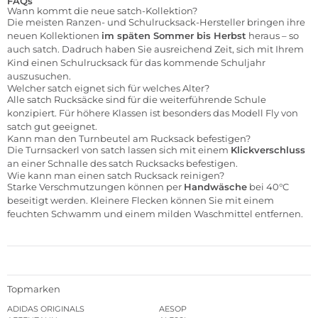
FAQs
Wann kommt die neue satch-Kollektion?
Die meisten Ranzen- und Schulrucksack-Hersteller bringen ihre
neuen Kollektionen
im späten Sommer bis Herbst
heraus – so
auch satch. Dadruch haben Sie ausreichend Zeit, sich mit Ihrem
Kind einen Schulrucksack für das kommende Schuljahr
auszusuchen.
Welcher satch eignet sich für welches Alter?
Alle satch Rucksäcke sind für die weiterführende Schule
konzipiert. Für höhere Klassen ist besonders das Modell Fly von
satch gut geeignet.
Kann man den Turnbeutel am Rucksack befestigen?
Die Turnsackerl von satch lassen sich mit einem
Klickverschluss
an einer Schnalle des satch Rucksacks befestigen.
Wie kann man einen satch Rucksack reinigen?
Starke Verschmutzungen können per
Handwäsche
bei 40°C
beseitigt werden. Kleinere Flecken können Sie mit einem
feuchten Schwamm und einem milden Waschmittel entfernen.
Topmarken
ADIDAS ORIGINALS
AESOP