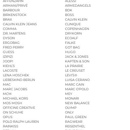
AFFENZAHN
ALESSI
ARMANI/PRIVÉ
ARMEDANGELS
BARBOUR
BDK
BIRKENSTOCK
BOSS
BRAX
CALVIN KLEIN
CALVIN KLEIN JEANS
CLINIQUE
COMMA
COPENHAGEN
DR. MARTENS
DRYKORN
DYSON
ECOALF
ERGOBAG
FALKE
FRED PERRY
GOT BAG
GUESS
HUGO
IZIPIZI
JACK & JONES
JOOP!
KAPTEN & SON
KIEHL’S
LA PRAIRIE
LACOSTE
LE CREUSET
LENA HOSCHEK
LEVI’S®
LIEBESKIND BERLIN
LUISA CERANO
MAC
MARC CAIN
MARC JACOBS
MARC O’POLO
MCM
MEY
MICHAEL KORS
MONARI
MOS MOSH
NEW BALANCE
OFFICINE CREATIVE
OLYMP
ON SCHUHE
ONLY
OPUS
PAUL GREEN
POLO RALPH LAUREN
RAGWEAR
RAINKISS
REISENTHEL