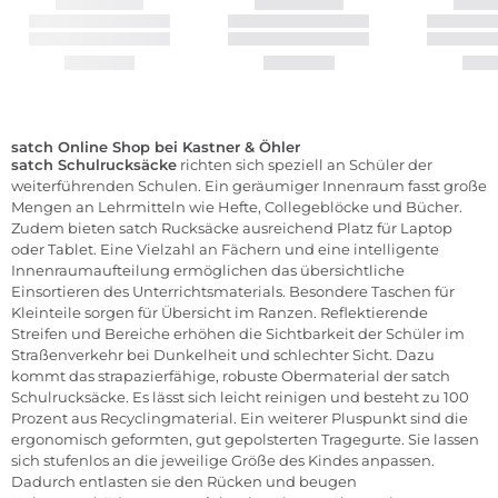
satch Online Shop bei Kastner & Öhler
satch
Schulrucksäcke
richten sich speziell an Schüler der
weiterführenden Schulen. Ein geräumiger Innenraum fasst große
Mengen an Lehrmitteln wie Hefte, Collegeblöcke und Bücher.
Zudem bieten satch Rucksäcke ausreichend Platz für Laptop
oder Tablet. Eine Vielzahl an Fächern und eine intelligente
Innenraumaufteilung ermöglichen das übersichtliche
Einsortieren des Unterrichtsmaterials. Besondere Taschen für
Kleinteile sorgen für Übersicht im Ranzen. Reflektierende
Streifen und Bereiche erhöhen die Sichtbarkeit der Schüler im
Straßenverkehr bei Dunkelheit und schlechter Sicht. Dazu
kommt das strapazierfähige, robuste Obermaterial der satch
Schulrucksäcke. Es lässt sich leicht reinigen und besteht zu 100
Prozent aus Recyclingmaterial. Ein weiterer Pluspunkt sind die
ergonomisch geformten, gut gepolsterten Tragegurte. Sie lassen
sich stufenlos an die jeweilige Größe des Kindes anpassen.
Dadurch entlasten sie den Rücken und beugen