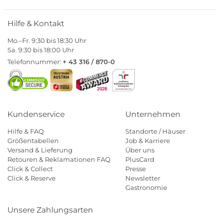
Hilfe & Kontakt
Mo.–Fr. 9:30 bis 18:30 Uhr
Sa. 9:30 bis 18:00 Uhr
Telefonnummer:
+ 43 316 / 870-0
Kundenservice
Unternehmen
Hilfe & FAQ
Standorte / Häuser
Größentabellen
Job & Karriere
Versand & Lieferung
Über uns
Retouren & Reklamationen FAQ
PlusCard
Click & Collect
Presse
Click & Reserve
Newsletter
Gastronomie
Unsere Zahlungsarten