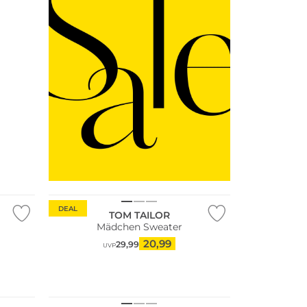
DEAL
TOM TAILOR
Mädchen Sweater
20,99
29,99
UVP