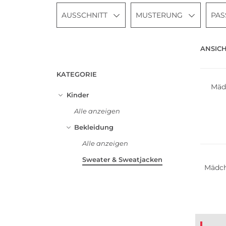
AUSSCHNITT
MUSTERUNG
PA
ANSICH
KATEGORIE
Mäd
Kinder
Alle anzeigen
Bekleidung
Alle anzeigen
Sweater & Sweatjacken
Mädc