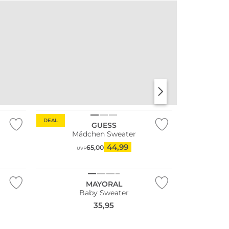
DEAL
GUESS
Mädchen Sweater
44,99
65,00
UVP
NEU
MAYORAL
Baby Sweater
35,95