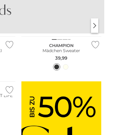
ids
SHIRTS
SCHUHE
CHAMPION
I
Mädchen Sweater
39,99
 LIFE