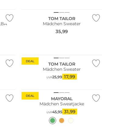
NEU
TOM TAILOR
LBA
Mädchen Sweater
35,99
DEAL
TOM TAILOR
Mädchen Sweater
17,99
25,99
UVP
DEAL
MAYORAL
Mädchen Sweatjacke
31,99
45,95
UVP