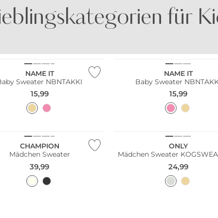
ieblingskategorien für K
SHORTS
KLEIDER
Nachhaltig
NAME IT
NAME IT
Baby Sweater NBNTAKKI
Baby Sweater NBNTAKK
15,99
15,99
NEU
CHAMPION
ONLY
Mädchen Sweater
Mädchen Sweater KOGSWEAT
39,99
24,99