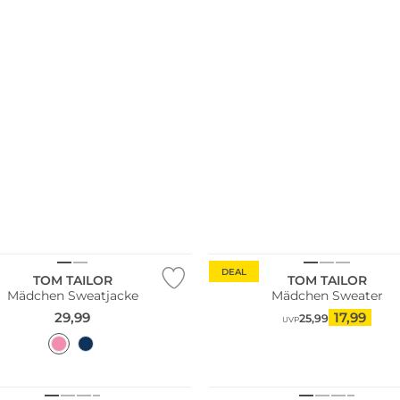
DEAL
TOM TAILOR
TOM TAILOR
Mädchen Sweatjacke
Mädchen Sweater
29,99
17,99
25,99
UVP
NEU