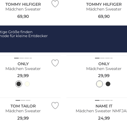
TOMMY HILFIGER
TOMMY HILFIGER
Mädchen Sweater
Mädchen Sweater
69,90
69,90
htige Größe finden
ode für kleine Entdecker
NEU
ltig
Nachhaltig
ONLY
ONLY
Mädchen Sweater
Mädchen Sweater
29,99
29,99
TOM TAILOR
NAME IT
Mädchen Sweater
Mädchen Sweater NMFJ
29,99
24,99