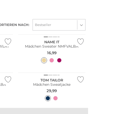
ORTIEREN NACH:
NAME IT
SWEAT
Mädchen Sweater NMFVALBA
16,99
TOM TAILOR
LBA
Mädchen Sweatjacke
29,99