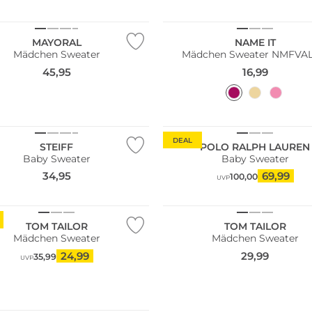
MAYORAL
NAME IT
Mädchen Sweater
Mädchen Sweater NMFVA
45,95
16,99
ltig
DEAL
STEIFF
POLO RALPH LAUREN
Baby Sweater
Baby Sweater
34,95
69,99
100,00
UVP
NEU
TOM TAILOR
TOM TAILOR
Mädchen Sweater
Mädchen Sweater
24,99
29,99
35,99
UVP