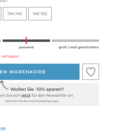
134-140
146-152
passend
groß / weit geschnitten
 verfügbar!
DEN WARENKORB
Wollen Sie -10% sparen?
en Sie sich
jetzt
für den Newsletter an.
Beachten Sie die Gutscheinbedingungen.
rve