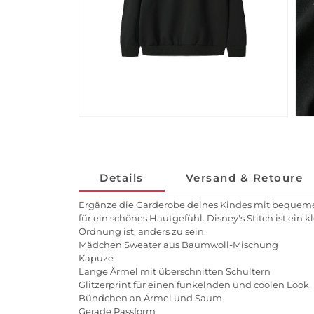
Details
Versand & Retoure
Ergänze die Garderobe deines Kindes mit bequemen 
für ein schönes Hautgefühl. Disney's Stitch ist ein
Ordnung ist, anders zu sein.
Mädchen Sweater aus Baumwoll-Mischung
Kapuze
Lange Ärmel mit überschnitten Schultern
Glitzerprint für einen funkelnden und coolen Look
Bündchen an Ärmel und Saum
Gerade Passform