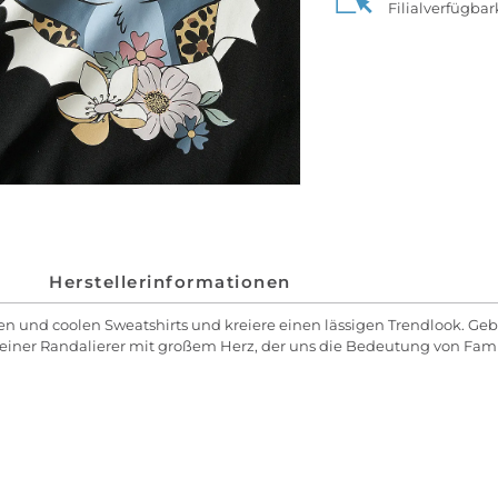
Filialverfügba
Herstellerinformationen
und coolen Sweatshirts und kreiere einen lässigen Trendlook. Gebür
 kleiner Randalierer mit großem Herz, der uns die Bedeutung von Fami