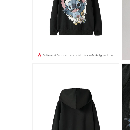
Beliebt!
6 Personen sehen sich diesen Artikel gerade an