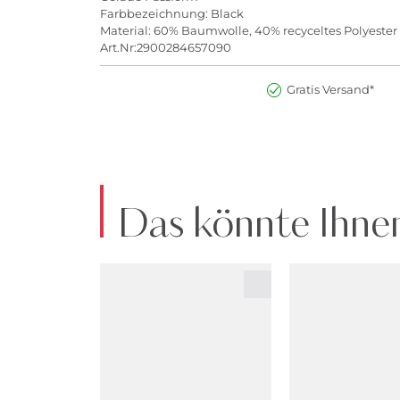
Farbbezeichnung: Black
Material: 60% Baumwolle, 40% recyceltes Polyester
Art.Nr:2900284657090
Gratis Versand*
Das könnte Ihnen