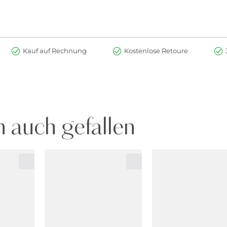
Kauf auf Rechnung
Kostenlose Retoure
 auch gefallen