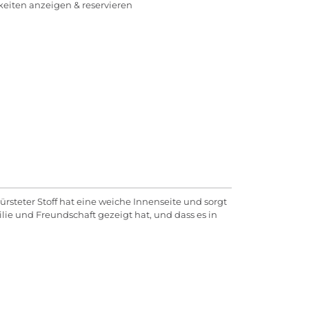
rkeiten anzeigen & reservieren
steter Stoff hat eine weiche Innenseite und sorgt
lie und Freundschaft gezeigt hat, und dass es in