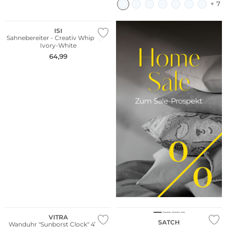
+ 7
ISI
Sahnebereiter - Creativ Whip 0,25l
Ivory-White
64,99
Bestseller
Nur Online
Nachhaltig
VITRA
SATCH
Wanduhr "Sunborst Clock" 47cm