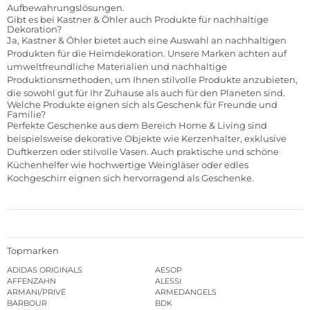
Aufbewahrungslösungen.
Gibt es bei Kastner & Öhler auch Produkte für nachhaltige
Dekoration?
Ja, Kastner & Öhler bietet auch eine Auswahl an nachhaltigen
Produkten für die Heimdekoration. Unsere Marken achten auf
umweltfreundliche Materialien und nachhaltige
Produktionsmethoden, um Ihnen stilvolle Produkte anzubieten,
die sowohl gut für Ihr Zuhause als auch für den Planeten sind.
Welche Produkte eignen sich als Geschenk für Freunde und
Familie?
Perfekte Geschenke aus dem Bereich Home & Living sind
beispielsweise dekorative Objekte wie Kerzenhalter, exklusive
Duftkerzen oder stilvolle Vasen. Auch praktische und schöne
Küchenhelfer wie hochwertige Weingläser oder edles
Kochgeschirr eignen sich hervorragend als Geschenke.
Topmarken
ADIDAS ORIGINALS
AESOP
AFFENZAHN
ALESSI
ARMANI/PRIVÉ
ARMEDANGELS
BARBOUR
BDK