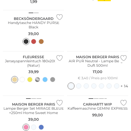
1,99
BECKSÖNDERGAARD
Handytasche HANDY PURSE
Black
39,00
WE ♡ AUSTRIA
FLEURESSE
MAISON BERGER PARIS
Jerseyspannleintuch 180x200cm
AIR PUR Neutral - Lampe Berger
(Natur)
Duft 500ml
39,99
17,00
€ 3,40 / Preis pro 100ml
+ 14
MAISON BERGER PARIS
CARHARTT WIP
Lampe Berger Set MIRAGE BLEUE
Kaffeemaschine GEMINI EXPRESS
+250ml Home Sweet Home
99,00
39,00