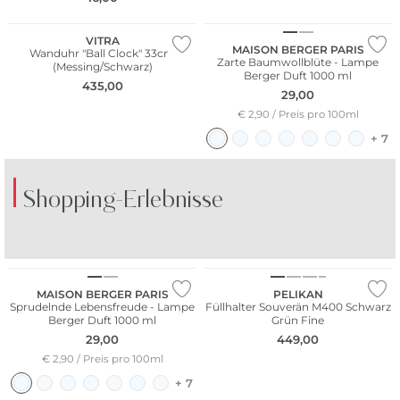
Nur Online
VITRA
MAISON BERGER PARIS
Wanduhr "Ball Clock" 33cm
Zarte Baumwollblüte - Lampe
(Messing/Schwarz)
Berger Duft 1000 ml
435,00
29,00
€ 2,90 / Preis pro 100ml
+ 7
Shopping-Erlebnisse
MAISON BERGER PARIS
PELIKAN
Sprudelnde Lebensfreude - Lampe
Füllhalter Souverän M400 Schwarz
Berger Duft 1000 ml
Grün Fine
29,00
449,00
€ 2,90 / Preis pro 100ml
+ 7