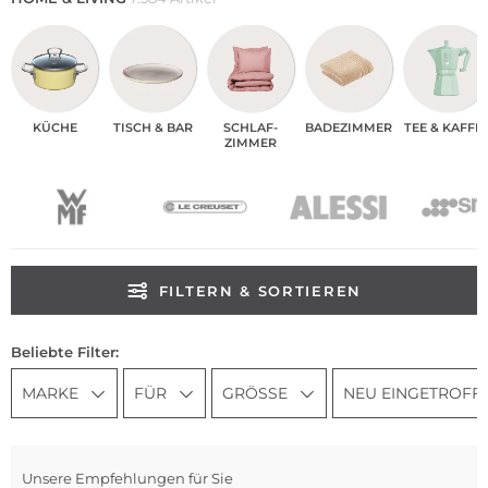
KÜCHE
TISCH & BAR
SCHLAF­
BADEZIMMER
TEE & KAFFE
ZIMMER
FILTERN & SORTIEREN
Beliebte Filter:
MARKE
FÜR
GRÖSSE
NEU EINGETROFF
Unsere Empfehlungen für Sie
Be