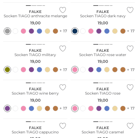
FALKE
FALKE
Socken TIAGO anthracite melange
Socken TIAGO dark navy
19,00
19,00
+ 17
+ 17
Nachhaltig
Nachhaltig
FALKE
FALKE
Socken TIAGO military
Socken TIAGO rose water
19,00
19,00
+ 17
+ 17
Nachhaltig
Nachhaltig
FALKE
FALKE
Socken TIAGO wine berry
Socken TIAGO rose
19,00
19,00
NEU
+ 17
+ 17
Nachhaltig
NEU
FALKE
FALKE
Socken TIAGO cappucino
Socken TIAGO caramel