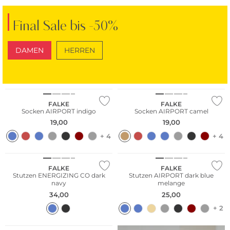
Final Sale bis -50%
DAMEN
HERREN
SCHUHE
TASCHEN
FALKE
FALKE
Socken AIRPORT indigo
Socken AIRPORT camel
19,00
19,00
+ 4
+ 4
Merino
FALKE
FALKE
Stutzen ENERGIZING CO dark
Stutzen AIRPORT dark blue
navy
melange
34,00
25,00
+ 2
Merino