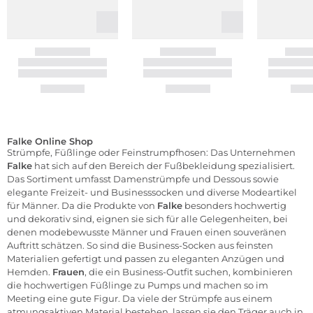
Falke Online Shop
Strümpfe, Füßlinge oder Feinstrumpfhosen: Das Unternehmen
Falke
hat sich auf den Bereich der Fußbekleidung spezialisiert.
Das Sortiment umfasst Damenstrümpfe und Dessous sowie
elegante Freizeit- und Businesssocken und diverse Modeartikel
für Männer. Da die Produkte von
Falke
besonders hochwertig
und dekorativ sind, eignen sie sich für alle Gelegenheiten, bei
denen modebewusste Männer und Frauen einen souveränen
Auftritt schätzen. So sind die Business-
Socken
aus feinsten
Materialien gefertigt und passen zu eleganten Anzügen und
Hemden.
Frauen
, die ein Business-Outfit suchen, kombinieren
die hochwertigen Füßlinge zu Pumps und machen so im
Meeting eine gute Figur. Da viele der Strümpfe aus einem
atmungsaktiven Material bestehen, lassen sie den Träger auch in