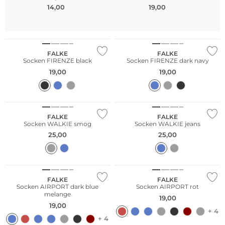
14,00
19,00
FALKE
FALKE
Socken FIRENZE black
Socken FIRENZE dark navy
19,00
19,00
Große Größen
Große Größen
FALKE
FALKE
Socken WALKIE smog
Socken WALKIE jeans
25,00
25,00
Große Größen
Merino
FALKE
FALKE
Socken AIRPORT dark blue
Socken AIRPORT rot
melange
19,00
19,00
+ 4
+ 4