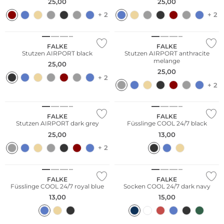
25,00
25,00
+ 2
+ 2
Merino
Merino
FALKE
FALKE
Stutzen AIRPORT black
Stutzen AIRPORT anthracite
melange
25,00
25,00
+ 2
+ 2
Merino
Große Größen
FALKE
FALKE
Stutzen AIRPORT dark grey
Füsslinge COOL 24/7 black
25,00
13,00
Große Größen
+ 2
Nachhaltig
FALKE
FALKE
Füsslinge COOL 24/7 royal blue
Socken COOL 24/7 dark navy
13,00
15,00
Große Größen
Nachhaltig
Merino