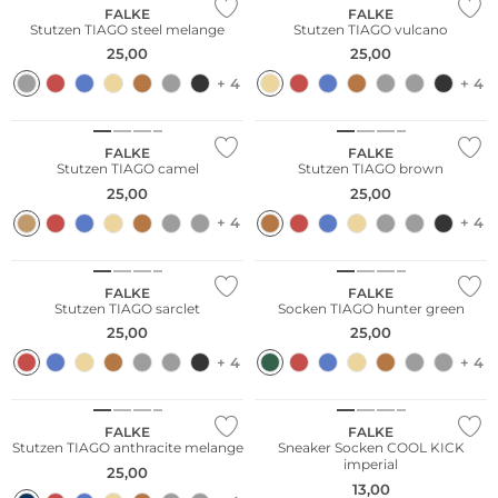
FALKE
FALKE
Stutzen TIAGO steel melange
Stutzen TIAGO vulcano
25,00
25,00
+ 4
+ 4
Nachhaltig
Nachhaltig
FALKE
FALKE
Stutzen TIAGO camel
Stutzen TIAGO brown
25,00
25,00
+ 4
+ 4
Nachhaltig
Nachhaltig
FALKE
FALKE
Stutzen TIAGO sarclet
Socken TIAGO hunter green
25,00
25,00
+ 4
+ 4
Nachhaltig
Große Größen
FALKE
FALKE
Stutzen TIAGO anthracite melange
Sneaker Socken COOL KICK
imperial
25,00
13,00