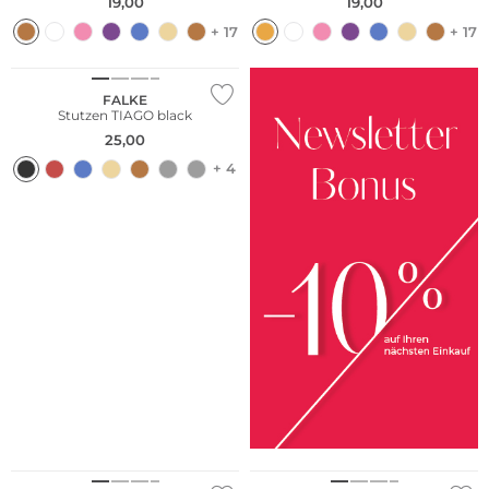
19,00
19,00
+ 17
+ 17
Nachhaltig
FALKE
Stutzen TIAGO black
25,00
+ 4
Nachhaltig
Nachhaltig