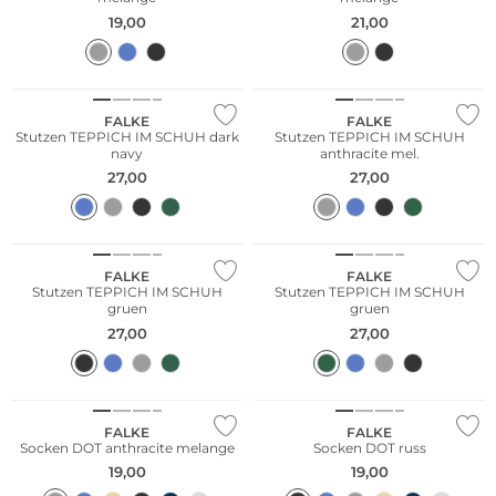
19,00
21,00
Große Größen
Große Größen
FALKE
FALKE
Stutzen TEPPICH IM SCHUH dark
Stutzen TEPPICH IM SCHUH
navy
anthracite mel.
27,00
27,00
Große Größen
Große Größen
FALKE
FALKE
Stutzen TEPPICH IM SCHUH
Stutzen TEPPICH IM SCHUH
gruen
gruen
27,00
27,00
Große Größen
Nachhaltig
FALKE
FALKE
Socken DOT anthracite melange
Socken DOT russ
19,00
19,00