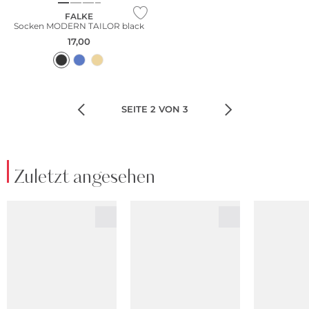
FALKE
Socken MODERN TAILOR black
17,00
SEITE 2 VON 3
Zuletzt angesehen