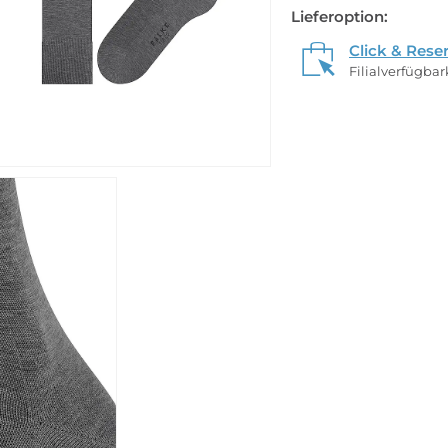
Lieferoption:
Click & Rese
Filialverfügba