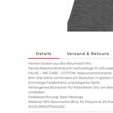
Details
Versand & Retoure
Herren Socken aus Bio-Baumwoll-Mix
Feines Maschenbild durch hochwertige Fil d'Écos
FALKE – WE CARE – COTTON: ressourcenschonend, so
Anti-Slip Sohle vermindert ein Rutschen in glatte
Einmalige Farbbrillanz und elegante Optik
Verlängertes Bündchen für faltenfreien Sitz am Bei
Unifarben
Farbbezeichnung: Steel Melange
Material: 93% Baumwolle (Bio), 5% Polyamid, 2% El
Art.Nr:2900275454202