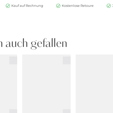
Kauf auf Rechnung
Kostenlose Retoure
 auch gefallen