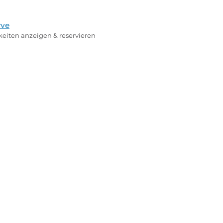
rve
rkeiten anzeigen & reservieren