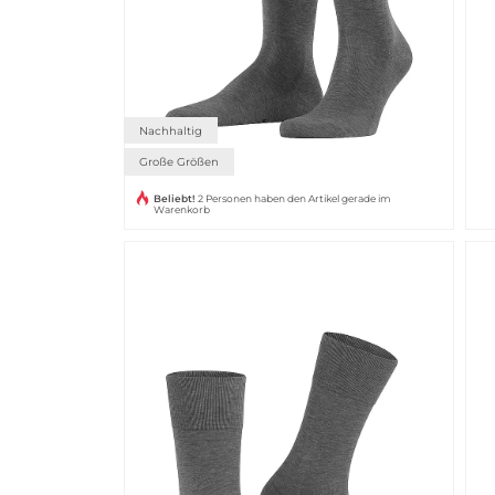
Nachhaltig
Große Größen
Beliebt!
2 Personen haben den Artikel gerade im
Warenkorb