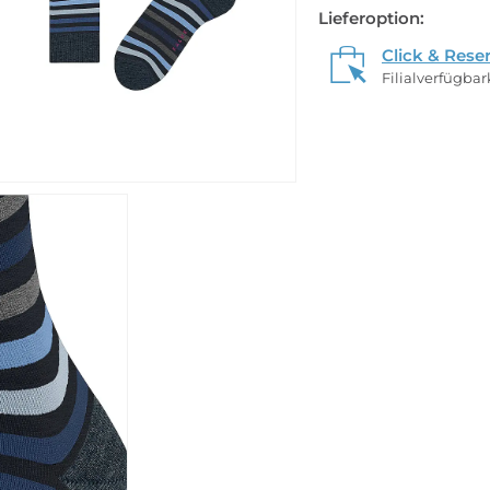
Lieferoption:
Click & Rese
Filialverfügba