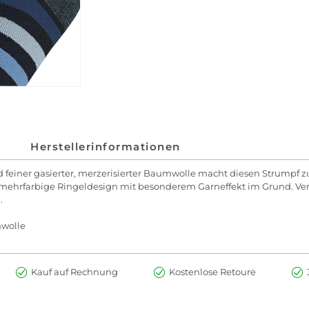
Herstellerinformationen
feiner gasierter, merzerisierter Baumwolle macht diesen Strumpf zu
mehrfarbige Ringeldesign mit besonderem Garneffekt im Grund. Ver
.
mwolle
Kauf auf Rechnung
Kostenlose Retoure