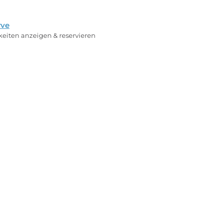
rve
rkeiten anzeigen & reservieren