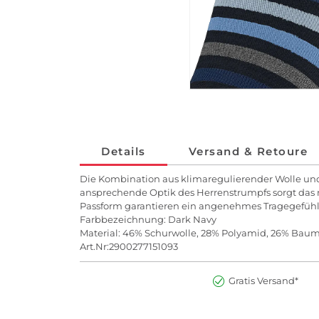
Details
Versand & Retoure
Die Kombination aus klimaregulierender Wolle und 
ansprechende Optik des Herrenstrumpfs sorgt das 
Passform garantieren ein angenehmes Tragegefühl
Farbbezeichnung: Dark Navy
Material: 46% Schurwolle, 28% Polyamid, 26% Bau
Art.Nr:2900277151093
Gratis Versand*