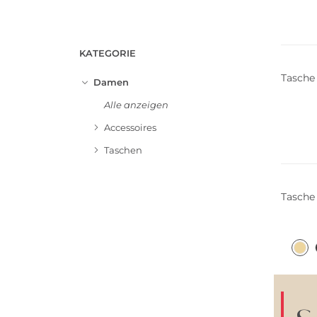
Nachha
KATEGORIE
Tasch
Damen
Alle anzeigen
Accessoires
Nachha
Taschen
Tasch