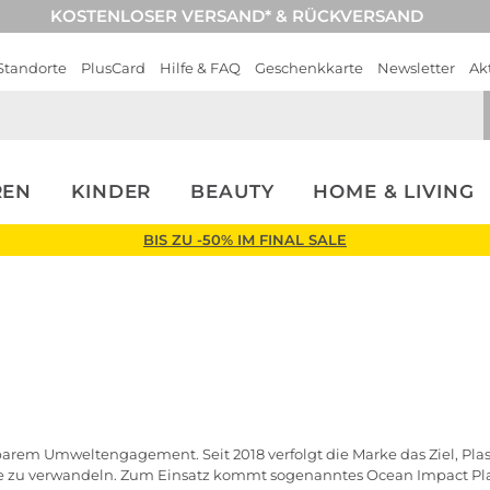
KOSTENLOSER VERSAND* & RÜCKVERSAND
Standorte
PlusCard
Hilfe & FAQ
Geschenkkarte
Newsletter
Ak
REN
KINDER
BEAUTY
HOME & LIVING
BIS ZU -50% IM FINAL SALE
rem Umweltengagement. Seit 2018 verfolgt die Marke das Ziel, Pla
e zu verwandeln. Zum Einsatz kommt sogenanntes Ocean Impact Plast