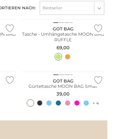
ORTIEREN NACH:
Nachhaltig
GOT BAG
ON BAG
Tasche - Umhängetasche MOON BAG
RUFFLE
69,00
Nachhaltig
GOT BAG
Gürteltasche MOON BAG Small
39,00
+ 4