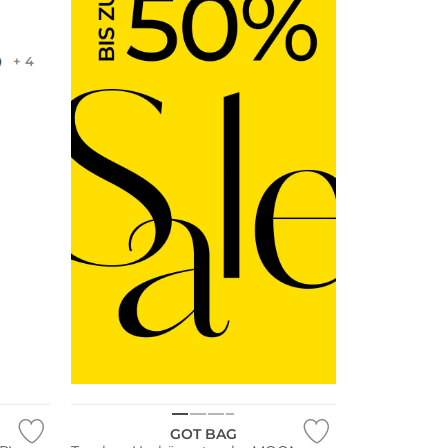
+ 4
Nachhaltig
GOT BAG