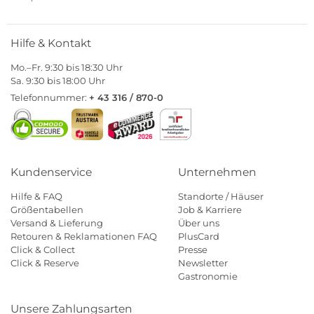
Hilfe & Kontakt
Mo.–Fr. 9:30 bis 18:30 Uhr
Sa. 9:30 bis 18:00 Uhr
Telefonnummer:
+ 43 316 / 870-0
Kundenservice
Unternehmen
Hilfe & FAQ
Standorte / Häuser
Größentabellen
Job & Karriere
Versand & Lieferung
Über uns
Retouren & Reklamationen FAQ
PlusCard
Click & Collect
Presse
Click & Reserve
Newsletter
Gastronomie
Unsere Zahlungsarten