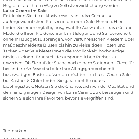
Begleiter auf Ihrem Weg zu Selbstverwirklichung werden.
Luisa Cerano im
Sale
Entdecken Sie die exklusive Welt von Luisa Cerano zu
außergewöhnlichen Preisen in unserem
Sale
-Bereich. Hier
finden Sie eine sorgfältig ausgewählte Auswahl an Luisa Cerano
Mode, die Ihren Kleiderschrank mit Eleganz und Stil bereichert,
ohne Ihr Budget zu sprengen. Von verführerischen Kleidern über
maßgeschneiderte Blusen bis hin zu vielseitigen Hosen und
Jacken – der Sale bietet Ihnen die Möglichkeit, hochwertige
Mode zu einem Bruchteil des ursprünglichen Preises zu
erwerben. Ob Sie auf der Suche nach einem Statement-Piece für
besondere Anlässe sind oder Ihre Alltagsgarderobe mit
hochwertigen Basics aufwerten möchten, im Luisa Cerano Sale
bei Kastner & Öhler finden Sie garantiert Ihr neues
Lieblingsstück. Nutzen Sie die Chance, sich von der Qualität und
dem einzigartigen Design von Luisa Cerano zu überzeugen und
sichern Sie sich Ihre Favoriten, bevor sie vergriffen sind.
Topmarken