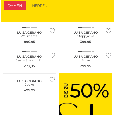
DAMEN
HERREN
SCHUHE
TASCHEN
NEU
NEU
LUISA CERANO
LUISA CERANO
Wollmantel
Steppjacke
899,95
399,95
LUISA CERANO
LUISA CERANO
Jeans Straight Fit
Bluse
279,95
299,95
LUISA CERANO
Jacke
499,95