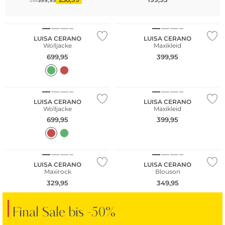
399,95
UVP
NEU
LUISA CERANO
LUISA CERANO
Wolljacke
Maxikleid
699,95
399,95
NEU
NEU
LUISA CERANO
LUISA CERANO
Wolljacke
Maxikleid
699,95
399,95
NEU
LUISA CERANO
LUISA CERANO
Maxirock
Blouson
329,95
349,95
Final Sale bis -50%