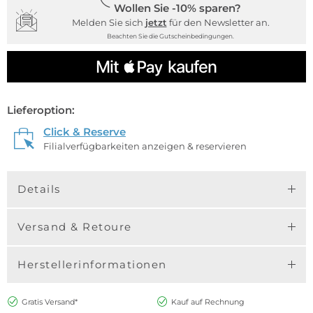
Wollen Sie -10% sparen?
Melden Sie sich
jetzt
für den Newsletter an.
Beachten Sie die Gutscheinbedingungen.
Lieferoption:
Click & Reserve
Filialverfügbarkeiten anzeigen & reservieren
Details
Versand & Retoure
Herstellerinformationen
Gratis Versand*
Kauf auf Rechnung