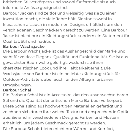
britischen Stil verkörpern und sowohl für formelle als auch
informelle Anlässe geeignet sind.
Barbour Jacken sind zeitlos und vielseitig, was sie zu einer
Investition macht, die viele Jahre hält. Sie sind sowohl in
klassischen als auch in modernen Designs erhältlich, um den
verschiedenen Geschmäckern gerecht zu werden. Eine Barbour
Jacke ist nicht nur ein Kleidungsstück, sondern ein Statement für
Qualität, Stil und Tradition.
Barbour Wachsjacke
Die Barbour Wachsjacke ist das Aushängeschild der Marke und
steht für zeitlose Eleganz, Qualität und Funktionalität. Sie ist aus
gewachster Baumwolle gefertigt, wodurch sie ihren
charakteristischen Look und ihre Haltbarkeit erhält. Die
Wachsjacke von Barbour ist ein beliebtes Kleidungsstück für
Outdoor-Aktivitäten, aber auch für den Alltag in urbanen
Umgebungen.
Barbour Schal
Ein Barbour Schal ist ein Accessoire, das den unverwechselbaren
Stil und die Qualität der britischen Marke Barbour verkörpert.
Diese Schals sind aus hochwertigen Materialien gefertigt und
zeichnen sich durch ihre weiche Textur und ansprechende Optik
aus. Sie sind in verschiedenen Designs, Farben und Mustern
erhältlich, um jedem Geschmack gerecht zu werden.
Die Barbour Schals bieten nicht nur Wärme und Komfort,