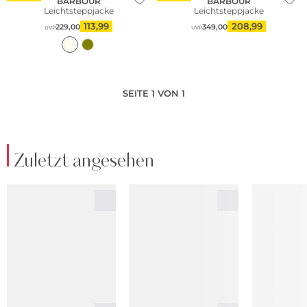
BARBOUR
BARBOUR
Leichtsteppjacke
Leichtsteppjacke
113,99
208,99
229,00
349,00
UVP
UVP
SEITE 1 VON 1
Zuletzt angesehen