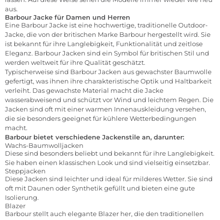
aus.
Barbour Jacke für Damen und Herren
Eine Barbour Jacke ist eine hochwertige, traditionelle Outdoor-
Jacke, die von der britischen Marke Barbour hergestellt wird. Sie
ist bekannt für ihre Langlebigkeit, Funktionalität und zeitlose
Eleganz. Barbour Jacken sind ein Symbol für britischen Stil und
werden weltweit für ihre Qualität geschätzt.
Typischerweise sind Barbour Jacken aus gewachster Baumwolle
gefertigt, was ihnen ihre charakteristische Optik und Haltbarkeit
verleiht. Das gewachste Material macht die Jacke
wasserabweisend und schützt vor Wind und leichtem Regen. Die
Jacken sind oft mit einer warmen Innenauskleidung versehen,
die sie besonders geeignet für kühlere Wetterbedingungen
macht.
Barbour bietet verschiedene Jackenstile an, darunter:
Wachs-Baumwolljacken
Diese sind besonders beliebt und bekannt für ihre Langlebigkeit.
Sie haben einen klassischen Look und sind vielseitig einsetzbar.
Steppjacken
Diese Jacken sind leichter und ideal für milderes Wetter. Sie sind
oft mit Daunen oder Synthetik gefüllt und bieten eine gute
Isolierung.
Blazer
Barbour stellt auch elegante Blazer her, die den traditionellen