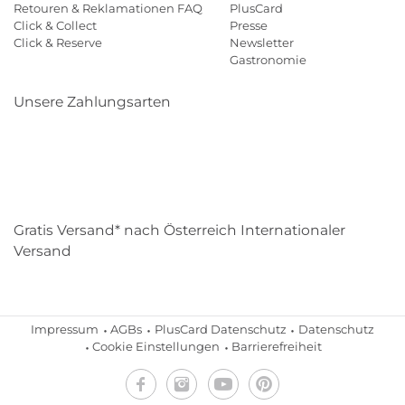
Retouren & Reklamationen FAQ
PlusCard
Click & Collect
Presse
Click & Reserve
Newsletter
Gastronomie
Unsere Zahlungsarten
Klarna
Paypal
Mastercard
Visa
Diners
Eps
Shop
Applepay
Amazon
Gratis Versand* nach Österreich Internationaler
Versand
Impressum
AGBs
PlusCard Datenschutz
Datenschutz
Cookie Einstellungen
Barrierefreiheit