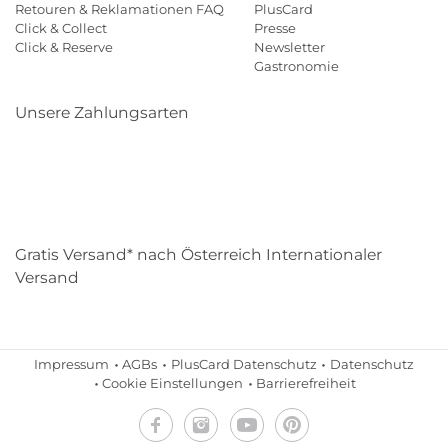
Retouren & Reklamationen FAQ
PlusCard
Click & Collect
Presse
Click & Reserve
Newsletter
Gastronomie
Unsere Zahlungsarten
Klarna
Paypal
Mastercard
Visa
Diners
Eps
Shop
Applepay
Amazon
Gratis Versand* nach Österreich Internationaler
Versand
Impressum
AGBs
PlusCard Datenschutz
Datenschutz
Cookie Einstellungen
Barrierefreiheit