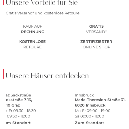
Unsere Vorteile für Sie
Gratis Versand* und kostenlose Retoure
KAUF AUF
GRATIS
RECHNUNG
VERSAND*
KOSTENLOSE
ZERTIFIZIERTER
RETOURE
ONLINE SHOP
Unsere Häuser entdecken
Graz Sackstraße
Innsbruck
Sackstraße 7-13,
Maria-Theresien-Straße 31,
8010 Graz
6020 Innsbruck
Mo-Fr 09:30 - 18:30
Mo-Fr 09:00 - 19:00
Sa 09:30 - 18:00
Sa 09:00 - 18:00
Zum Standort
Zum Standort