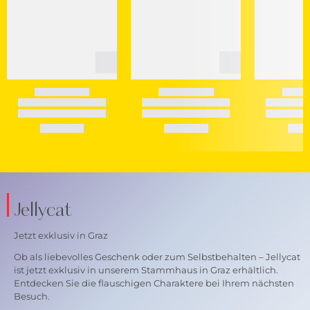
Jellycat
Jetzt exklusiv in Graz
Ob als liebevolles Geschenk oder zum Selbstbehalten – Jellycat
ist jetzt exklusiv in unserem Stammhaus in Graz erhältlich.
Entdecken Sie die flauschigen Charaktere bei Ihrem nächsten
Besuch.