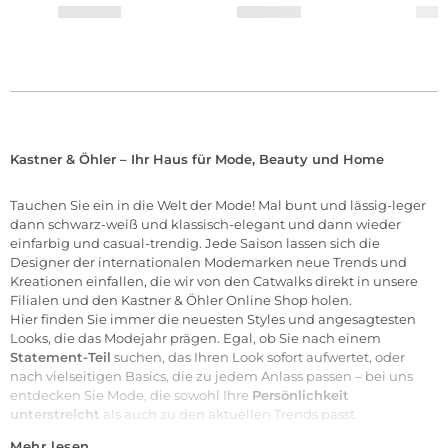
Kastner & Öhler – Ihr Haus für Mode, Beauty und Home
Tauchen Sie ein in die Welt der
Mode
! Mal bunt und lässig-leger
dann schwarz-weiß und klassisch-elegant und dann wieder
einfarbig und casual-trendig. Jede Saison lassen sich die
Designer der internationalen
Modemarken
neue Trends und
Kreationen einfallen, die wir von den Catwalks direkt in unsere
Filialen
und den Kastner & Öhler Online Shop holen.
Hier finden Sie immer die neuesten Styles und angesagtesten
Looks, die das Modejahr prägen. Egal, ob Sie nach einem
Statement-Teil
suchen, das Ihren Look sofort aufwertet, oder
nach vielseitigen Basics, die zu jedem Anlass passen – bei uns
entdecken Sie Mode, die sowohl Ihre
Persönlichkeit
unterstreicht
als auch zu den aktuellen Trends passt.
Mehr lesen