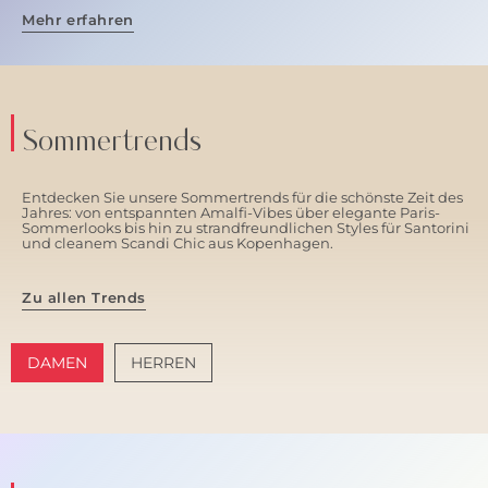
Mehr erfahren
Sommertrends
Entdecken Sie unsere Sommertrends für die schönste Zeit des
Jahres: von entspannten Amalfi-Vibes über elegante Paris-
Sommerlooks bis hin zu strandfreundlichen Styles für Santorini
und cleanem Scandi Chic aus Kopenhagen.
Zu allen Trends
DAMEN
HERREN
AMALFI VIBES
SANTORINI SOFT