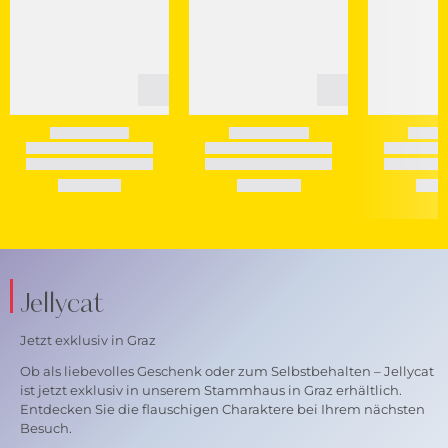
Jellycat
Jetzt exklusiv in Graz
Ob als liebevolles Geschenk oder zum Selbstbehalten – Jellycat
ist jetzt exklusiv in unserem Stammhaus in Graz erhältlich.
Entdecken Sie die flauschigen Charaktere bei Ihrem nächsten
Besuch.