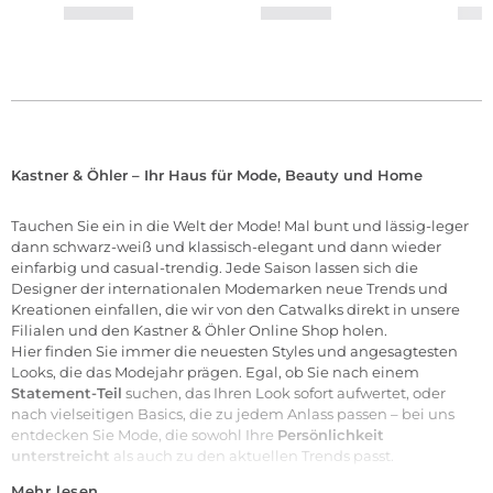
Kastner & Öhler – Ihr Haus für Mode, Beauty und Home
Tauchen Sie ein in die Welt der
Mode
! Mal bunt und lässig-leger
dann schwarz-weiß und klassisch-elegant und dann wieder
einfarbig und casual-trendig. Jede Saison lassen sich die
Designer der internationalen
Modemarken
neue Trends und
Kreationen einfallen, die wir von den Catwalks direkt in unsere
Filialen
und den Kastner & Öhler Online Shop holen.
Hier finden Sie immer die neuesten Styles und angesagtesten
Looks, die das Modejahr prägen. Egal, ob Sie nach einem
Statement-Teil
suchen, das Ihren Look sofort aufwertet, oder
nach vielseitigen Basics, die zu jedem Anlass passen – bei uns
entdecken Sie Mode, die sowohl Ihre
Persönlichkeit
unterstreicht
als auch zu den aktuellen Trends passt.
Mehr lesen