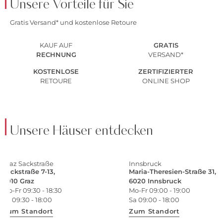
Unsere Vorteile für Sie
Gratis Versand* und kostenlose Retoure
KAUF AUF
GRATIS
RECHNUNG
VERSAND*
KOSTENLOSE
ZERTIFIZIERTER
RETOURE
ONLINE SHOP
Unsere Häuser entdecken
Graz Sackstraße
Innsbruck
Sackstraße 7-13,
Maria-Theresien-Straße 31,
8010 Graz
6020 Innsbruck
Mo-Fr 09:30 - 18:30
Mo-Fr 09:00 - 19:00
Sa 09:30 - 18:00
Sa 09:00 - 18:00
Zum Standort
Zum Standort