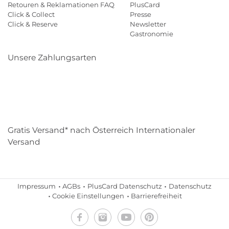
Retouren & Reklamationen FAQ
PlusCard
Click & Collect
Presse
Click & Reserve
Newsletter
Gastronomie
Unsere Zahlungsarten
Klarna
Paypal
Mastercard
Visa
Diners
Eps
Shop
Applepay
Amazon
Gratis Versand* nach Österreich Internationaler
Versand
Impressum
AGBs
PlusCard Datenschutz
Datenschutz
Cookie Einstellungen
Barrierefreiheit