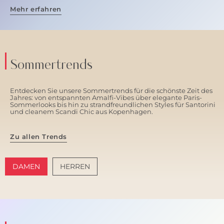
Mehr erfahren
Sommertrends
Entdecken Sie unsere Sommertrends für die schönste Zeit des
Jahres: von entspannten Amalfi-Vibes über elegante Paris-
Sommerlooks bis hin zu strandfreundlichen Styles für Santorini
und cleanem Scandi Chic aus Kopenhagen.
Zu allen Trends
DAMEN
HERREN
AMALFI VIBES
SANTORINI SOFT