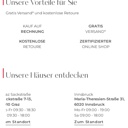
Unsere Vorteile für Sie
Gratis Versand* und kostenlose Retoure
KAUF AUF
GRATIS
RECHNUNG
VERSAND*
KOSTENLOSE
ZERTIFIZIERTER
RETOURE
ONLINE SHOP
Unsere Häuser entdecken
Graz Sackstraße
Innsbruck
Sackstraße 7-13,
Maria-Theresien-Straße 31,
8010 Graz
6020 Innsbruck
Mo-Fr 09:30 - 18:30
Mo-Fr 09:00 - 19:00
Sa 09:30 - 18:00
Sa 09:00 - 18:00
Zum Standort
Zum Standort