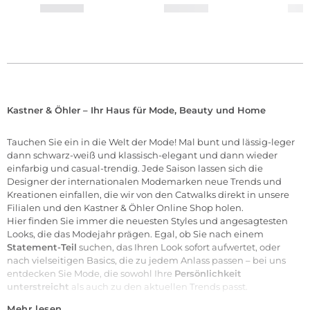
Kastner & Öhler – Ihr Haus für Mode, Beauty und Home
Tauchen Sie ein in die Welt der
Mode
! Mal bunt und lässig-leger
dann schwarz-weiß und klassisch-elegant und dann wieder
einfarbig und casual-trendig. Jede Saison lassen sich die
Designer der internationalen
Modemarken
neue Trends und
Kreationen einfallen, die wir von den Catwalks direkt in unsere
Filialen
und den Kastner & Öhler Online Shop holen.
Hier finden Sie immer die neuesten Styles und angesagtesten
Looks, die das Modejahr prägen. Egal, ob Sie nach einem
Statement-Teil
suchen, das Ihren Look sofort aufwertet, oder
nach vielseitigen Basics, die zu jedem Anlass passen – bei uns
entdecken Sie Mode, die sowohl Ihre
Persönlichkeit
unterstreicht
als auch zu den aktuellen Trends passt.
Mehr lesen