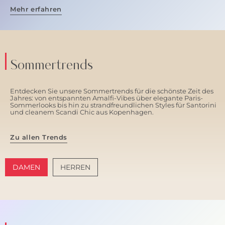
Mehr erfahren
Sommertrends
Entdecken Sie unsere Sommertrends für die schönste Zeit des
Jahres: von entspannten Amalfi-Vibes über elegante Paris-
Sommerlooks bis hin zu strandfreundlichen Styles für Santorini
und cleanem Scandi Chic aus Kopenhagen.
Zu allen Trends
DAMEN
HERREN
AMALFI VIBES
SANTORINI SOFT