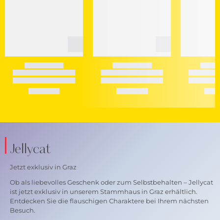
Jellycat
Jetzt exklusiv in Graz
Ob als liebevolles Geschenk oder zum Selbstbehalten – Jellycat
ist jetzt exklusiv in unserem Stammhaus in Graz erhältlich.
Entdecken Sie die flauschigen Charaktere bei Ihrem nächsten
Besuch.