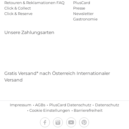
Retouren & Reklamationen FAQ
PlusCard
Click & Collect
Presse
Click & Reserve
Newsletter
Gastronomie
Unsere Zahlungsarten
Klarna
Paypal
Mastercard
Visa
Diners
Eps
Shop
Applepay
Amazon
Gratis Versand* nach Österreich Internationaler
Versand
Impressum
AGBs
PlusCard Datenschutz
Datenschutz
Cookie Einstellungen
Barrierefreiheit