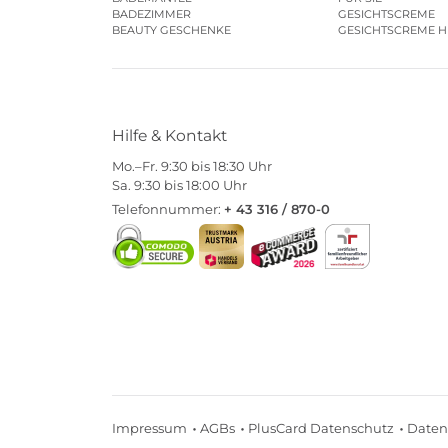
BADEZIMMER
GESICHTSCREME
BEAUTY GESCHENKE
GESICHTSCREME 
Hilfe & Kontakt
Mo.–Fr. 9:30 bis 18:30 Uhr
Sa. 9:30 bis 18:00 Uhr
Telefonnummer:
+ 43 316 / 870-0
Impressum
AGBs
PlusCard Datenschutz
Daten