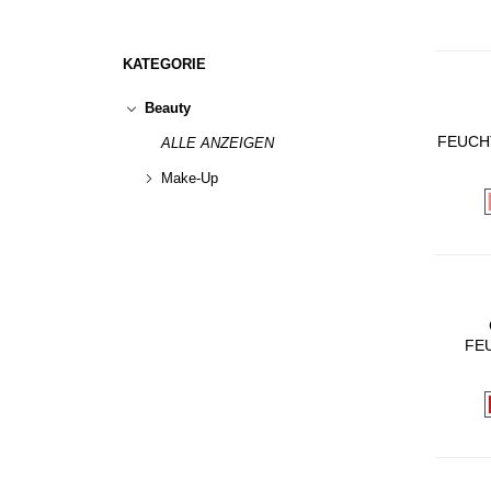
KATEGORIE
Beauty
FEUCH
ALLE ANZEIGEN
DESSE
Make-Up
IND
FE
VERS
MIT I