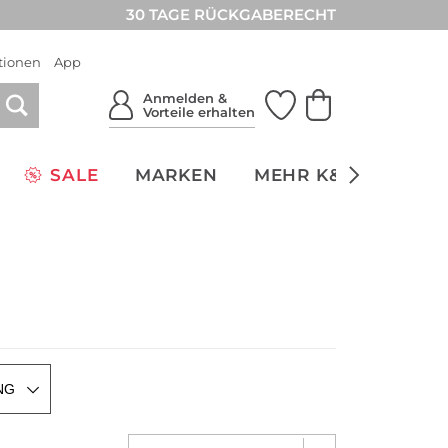
30 TAGE RÜCKGABERECHT
tionen
App
Anmelden &
Vorteile erhalten
SALE
MARKEN
MEHR K&Ö
NACH
NG