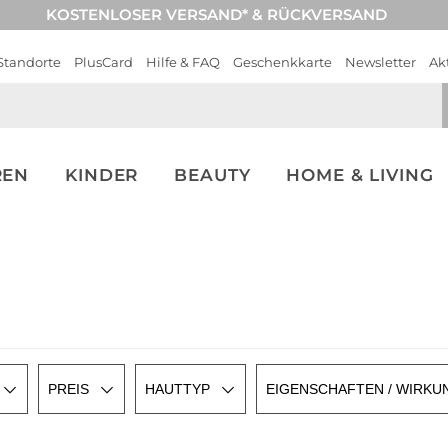
KOSTENLOSER VERSAND* & RÜCKVERSAND
Standorte
PlusCard
Hilfe & FAQ
Geschenkkarte
Newsletter
Ak
REN
KINDER
BEAUTY
HOME & LIVING
PREIS
HAUTTYP
EIGENSCHAFTEN / WIRKU