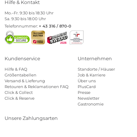
Hilfe & Kontakt
Mo.–Fr. 9:30 bis 18:30 Uhr
Sa. 9:30 bis 18:00 Uhr
Telefonnummer:
+ 43 316 / 870-0
Kundenservice
Unternehmen
Hilfe & FAQ
Standorte / Häuser
Größentabellen
Job & Karriere
Versand & Lieferung
Über uns
Retouren & Reklamationen FAQ
PlusCard
Click & Collect
Presse
Click & Reserve
Newsletter
Gastronomie
Unsere Zahlungsarten
Klarna
Paypal
Mastercard
Visa
Diners
Eps
Shop