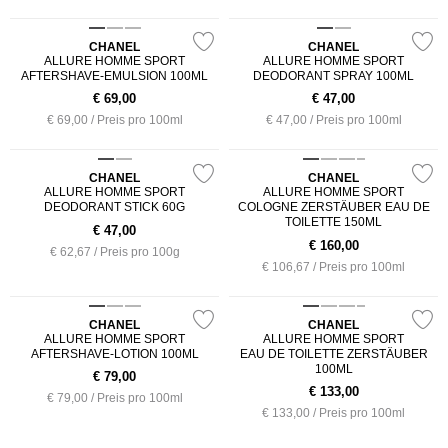
CHANEL
CHANEL
ALLURE HOMME SPORT
ALLURE HOMME SPORT
AFTERSHAVE-EMULSION 100ML
DEODORANT SPRAY 100ML
€
69,00
€
47,00
€ 69,00 / Preis pro 100ml
€ 47,00 / Preis pro 100ml
CHANEL
CHANEL
ALLURE HOMME SPORT
ALLURE HOMME SPORT
DEODORANT STICK 60G
COLOGNE ZERSTÄUBER EAU DE
TOILETTE 150ML
€
47,00
€
160,00
€ 62,67 / Preis pro 100g
€ 106,67 / Preis pro 100ml
CHANEL
CHANEL
ALLURE HOMME SPORT
ALLURE HOMME SPORT
AFTERSHAVE-LOTION 100ML
EAU DE TOILETTE ZERSTÄUBER
100ML
€
79,00
€
133,00
€ 79,00 / Preis pro 100ml
€ 133,00 / Preis pro 100ml