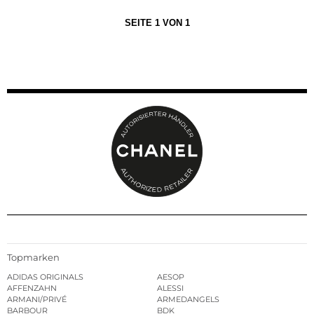
SEITE 1 VON 1
Topmarken
ADIDAS ORIGINALS
AESOP
AFFENZAHN
ALESSI
ARMANI/PRIVÉ
ARMEDANGELS
BARBOUR
BDK