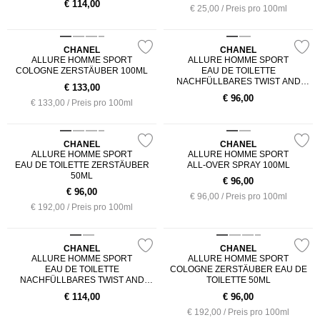
€
114,00
€ 25,00 / Preis pro 100ml
CHANEL
CHANEL
ALLURE HOMME SPORT
ALLURE HOMME SPORT
COLOGNE ZERSTÄUBER 100ML
EAU DE TOILETTE
NACHFÜLLBARES TWIST AND
€
133,00
SPRAY 3X20ML NACHFÜLLUNG
€
96,00
€ 133,00 / Preis pro 100ml
CHANEL
CHANEL
ALLURE HOMME SPORT
ALLURE HOMME SPORT
EAU DE TOILETTE ZERSTÄUBER
ALL-OVER SPRAY 100ML
50ML
€
96,00
€
96,00
€ 96,00 / Preis pro 100ml
€ 192,00 / Preis pro 100ml
CHANEL
CHANEL
ALLURE HOMME SPORT
ALLURE HOMME SPORT
EAU DE TOILETTE
COLOGNE ZERSTÄUBER EAU DE
NACHFÜLLBARES TWIST AND
TOILETTE 50ML
SPRAY 3X20ML
€
114,00
€
96,00
€ 192,00 / Preis pro 100ml