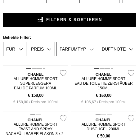
FILTERN & SORTIEREN
Beliebte Filter:
FÜR
PREIS
PARFUMTYP
DUFTNOTE
CHANEL
CHANEL
ALLURE HOMME SPORT
ALLURE HOMME SPORT
SUPERLEGGERA
EAU DE TOILETTE ZERSTÄUBER
EAU DE PARFUM 100ML
150ML
€
158,00
€
160,00
€ 158,00 / Preis pro 100ml
€ 106,67 / Preis pro 100ml
CHANEL
CHANEL
ALLURE HOMME SPORT
ALLURE HOMME SPORT
TWIST AND SPRAY
DUSCHGEL 200ML
NACHFÜLLBARER FLAKON 3 x 20
€
50,00
ml - COLOGNE