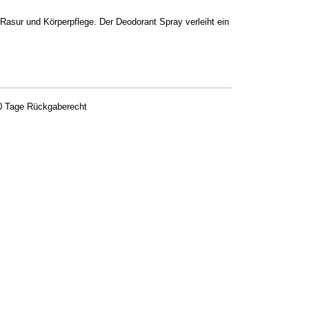
asur und Körperpflege. Der Deodorant Spray verleiht ein
0 Tage Rückgaberecht