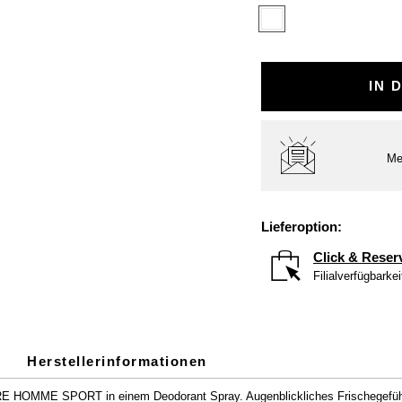
IN 
Me
Lieferoption:
Click & Reser
Filialverfügbarke
Herstellerinformationen
E HOMME SPORT in einem Deodorant Spray. Augenblickliches Frischegefühl. 