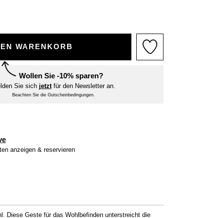
DEN WARENKORB
Wollen Sie -10% sparen?
lden Sie sich
jetzt
für den Newsletter an.
Beachten Sie die Gutscheinbedingungen.
ve
iten anzeigen & reservieren
Diese Geste für das Wohlbefinden unterstreicht die