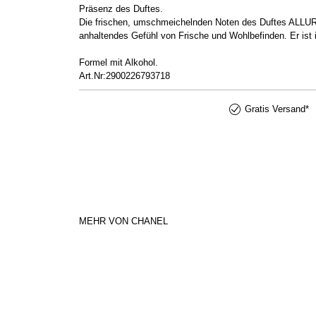
Präsenz des Duftes.
Die frischen, umschmeichelnden Noten des Duftes ALLURE
anhaltendes Gefühl von Frische und Wohlbefinden. Er ist 
Formel mit Alkohol.
Art.Nr:2900226793718
Gratis Versand*
MEHR VON CHANEL